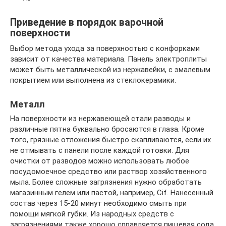
Приведение в порядок варочной
поверхности
Выбор метода ухода за поверхностью с конфорками
зависит от качества материала. Панель электроплиты
может быть металлической из нержавейки, с эмалевым
покрытием или выполнена из стеклокерамики.
Металл
На поверхности из нержавеющей стали разводы и
различные пятна буквально бросаются в глаза. Кроме
того, грязные отложения быстро скапливаются, если их
не отмывать с панели после каждой готовки. Для
очистки от разводов можно использовать любое
посудомоечное средство или раствор хозяйственного
мыла. Более сложные загрязнения нужно обработать
магазинным гелем или пастой, например, Cif. Нанесенный
состав через 15-20 минут необходимо смыть при
помощи мягкой губки. Из народных средств с
загрязнениями также хорошо справляется пищевая сода.