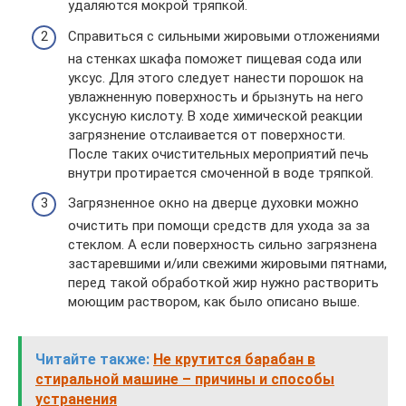
удаляются мокрой тряпкой.
Справиться с сильными жировыми отложениями
на стенках шкафа поможет пищевая сода или
уксус. Для этого следует нанести порошок на
увлажненную поверхность и брызнуть на него
уксусную кислоту. В ходе химической реакции
загрязнение отслаивается от поверхности.
После таких очистительных мероприятий печь
внутри протирается смоченной в воде тряпкой.
Загрязненное окно на дверце духовки можно
очистить при помощи средств для ухода за за
стеклом. А если поверхность сильно загрязнена
застаревшими и/или свежими жировыми пятнами,
перед такой обработкой жир нужно растворить
моющим раствором, как было описано выше.
Читайте также:
Не крутится барабан в
стиральной машине – причины и способы
устранения