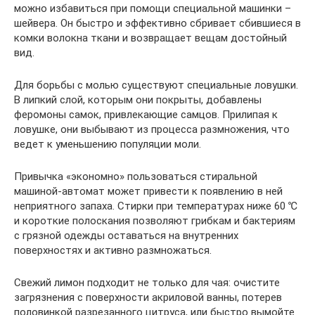
можно избавиться при помощи специальной машинки –
шейвера. Он быстро и эффективно сбривает сбившиеся в
комки волокна ткани и возвращает вещам достойный
вид.
Для борьбы с молью существуют специальные ловушки.
В липкий слой, которым они покрыты, добавлены
феромоны самок, привлекающие самцов. Прилипая к
ловушке, они выбывают из процесса размножения, что
ведет к уменьшению популяции моли.
Привычка «экономно» пользоваться стиральной
машиной-автомат может привести к появлению в ней
неприятного запаха. Стирки при температурах ниже 60 ℃
и короткие полоскания позволяют грибкам и бактериям
с грязной одежды оставаться на внутренних
поверхностях и активно размножаться.
Свежий лимон подходит не только для чая: очистите
загрязнения с поверхности акриловой ванны, потерев
половинкой разрезанного цитруса, или быстро вымойте