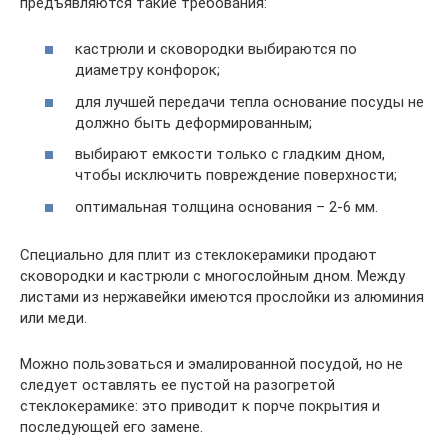
предъявляются такие требования:
кастрюли и сковородки выбираются по
диаметру конфорок;
для лучшей передачи тепла основание посуды не
должно быть деформированным;
выбирают емкости только с гладким дном,
чтобы исключить повреждение поверхности;
оптимальная толщина основания – 2-6 мм.
Специально для плит из стеклокерамики продают
сковородки и кастрюли с многослойным дном. Между
листами из нержавейки имеются прослойки из алюминия
или меди.
Можно пользоваться и эмалированной посудой, но не
следует оставлять ее пустой на разогретой
стеклокерамике: это приводит к порче покрытия и
последующей его замене.