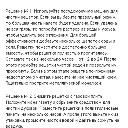
Решение № 1. Используйте посудомоечную машину для
чистки решеток. Если вы выберите правильный режим,
то большая часть налета будет удалена. Если удалена
не вся грязь, то попробуйте раствор из воды и уксуса,
чтобы удалить все отложения. Для большей
эффективности добавьте несколько щепоток соды и
соли. Решетки поместите в достаточно большую
емкость, чтобы решетка полностью пропиталась.
Оставьте так на несколько часов – от 12 до 24. После
этого промойте решетки чистой водой и позвольте им
просохнуть. Если на этом этапе решетка по-прежнему
недостаточно чистая, нанесите на нее чистящий крем.
Тщательно протрите металлической мочалкой.
Решение № 2. Снимите решетки с газовой плиты.
Положите их на газету и сбрызните средством для
чистки духовок. Поместите решетки в полиэтиленовые
пакеты на несколько часов. А после этого выньте их из
упаковки, промойте чистой водой и дайте высохнуть на
воздухе.