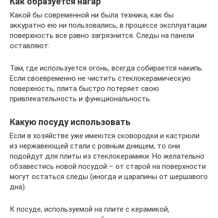
Как образуется нагар
Какой бы современной ни была техника, как бы
аккуратно ею ни пользовались, в процессе эксплуатации
поверхность все равно загрязнится. Следы на панели
оставляют:
Там, где используется огонь, всегда собирается накипь.
Если своевременно не чистить стеклокерамическую
поверхность, плита быстро потеряет свою
привлекательность и функциональность.
Какую посуду использовать
Если в хозяйстве уже имеются сковородки и кастрюли
из нержавеющей стали с ровным днищем, то они
подойдут для плиты из стеклокерамики. Но желательно
обзавестись новой посудой – от старой на поверхности
могут остаться следы (иногда и царапины от шершавого
дна).
К посуде, используемой на плите с керамикой,