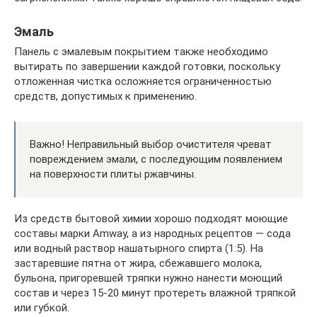
Эмаль
Панель с эмалевым покрытием также необходимо
вытирать по завершении каждой готовки, поскольку
отложенная чистка осложняется ограниченностью
средств, допустимых к применению.
Важно! Неправильный выбор очистителя чреват
повреждением эмали, с последующим появлением
на поверхности плиты ржавчины.
Из средств бытовой химии хорошо подходят моющие
составы марки Amway, а из народных рецептов — сода
или водный раствор нашатырного спирта (1:5). На
застаревшие пятна от жира, сбежавшего молока,
бульона, пригоревшей тряпки нужно нанести моющий
состав и через 15-20 минут протереть влажной тряпкой
или губкой.