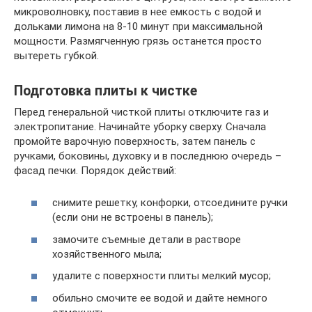
микроволновку, поставив в нее емкость с водой и
дольками лимона на 8-10 минут при максимальной
мощности. Размягченную грязь останется просто
вытереть губкой.
Подготовка плиты к чистке
Перед генеральной чисткой плиты отключите газ и
электропитание. Начинайте уборку сверху. Сначала
промойте варочную поверхность, затем панель с
ручками, боковины, духовку и в последнюю очередь –
фасад печки. Порядок действий:
снимите решетку, конфорки, отсоедините ручки
(если они не встроены в панель);
замочите съемные детали в растворе
хозяйственного мыла;
удалите с поверхности плиты мелкий мусор;
обильно смочите ее водой и дайте немного