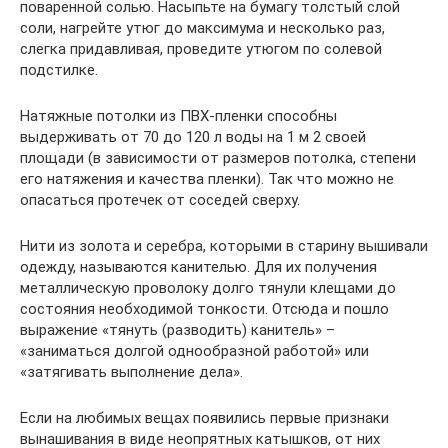
поваренной солью. Насыпьте на бумагу толстый слой
соли, нагрейте утюг до максимума и несколько раз,
слегка придавливая, проведите утюгом по солевой
подстилке.
Натяжные потолки из ПВХ-пленки способны
выдерживать от 70 до 120 л воды на 1 м 2 своей
площади (в зависимости от размеров потолка, степени
его натяжения и качества пленки). Так что можно не
опасаться протечек от соседей сверху.
Нити из золота и серебра, которыми в старину вышивали
одежду, называются канителью. Для их получения
металлическую проволоку долго тянули клещами до
состояния необходимой тонкости. Отсюда и пошло
выражение «тянуть (разводить) канитель» –
«заниматься долгой однообразной работой» или
«затягивать выполнение дела».
Если на любимых вещах появились первые признаки
вынашивания в виде неопрятных катышков, от них