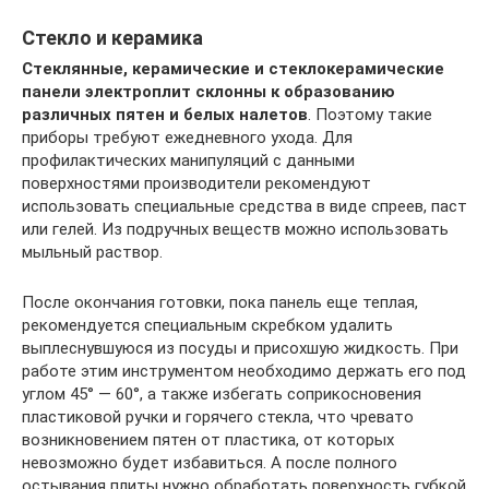
Стекло и керамика
Стеклянные, керамические и стеклокерамические
панели электроплит склонны к образованию
различных пятен и белых налетов
. Поэтому такие
приборы требуют ежедневного ухода. Для
профилактических манипуляций с данными
поверхностями производители рекомендуют
использовать специальные средства в виде спреев, паст
или гелей. Из подручных веществ можно использовать
мыльный раствор.
После окончания готовки, пока панель еще теплая,
рекомендуется специальным скребком удалить
выплеснувшуюся из посуды и присохшую жидкость. При
работе этим инструментом необходимо держать его под
углом 45° — 60°, а также избегать соприкосновения
пластиковой ручки и горячего стекла, что чревато
возникновением пятен от пластика, от которых
невозможно будет избавиться. А после полного
остывания плиты нужно обработать поверхность губкой