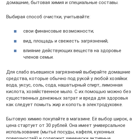
домашние, бытовая химия и специальные составы.
Выбирая способ очистки, учитывайте:
свои финансовые возможности;
вид, площадь и свежесть загрязнений;
влияние действующих веществ на здоровье
членов семьи.
Для слабо въевшихся загрязнений выбирайте домашние
средства, которые обычно под рукой у любой хозяйки:
вода, уксус, соль, сода, нашатырный спирт, лимонная
кислота, хозяйственное мыло. С их помощью можно без
существенных денежных затрат и вреда для здоровья
как следует помыть жир и копоть в электродуховке.
Бытовую химию покупайте в магазине. Её выбор широк, а
цена стартует от 30 рублей. Она имеет универсальное
использование (мытьё посуды, кафеля, кухонных
поверхностей) и содержит химически активные