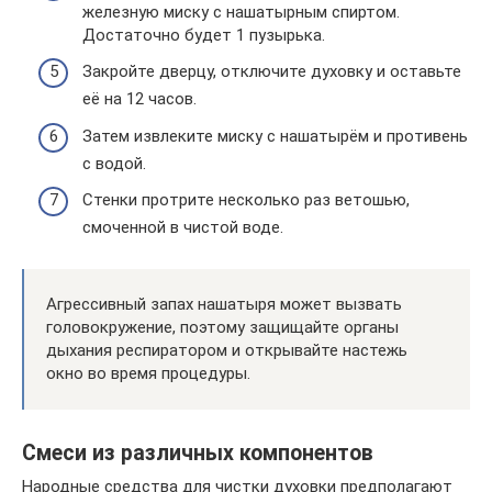
железную миску с нашатырным спиртом.
Достаточно будет 1 пузырька.
Закройте дверцу, отключите духовку и оставьте
её на 12 часов.
Затем извлеките миску с нашатырём и противень
с водой.
Стенки протрите несколько раз ветошью,
смоченной в чистой воде.
Агрессивный запах нашатыря может вызвать
головокружение, поэтому защищайте органы
дыхания респиратором и открывайте настежь
окно во время процедуры.
Смеси из различных компонентов
Народные средства для чистки духовки предполагают