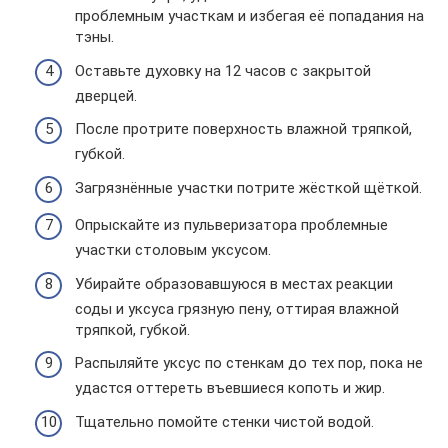
проблемным участкам и избегая её попадания на
тэны.
Оставьте духовку на 12 часов с закрытой
дверцей.
После протрите поверхность влажной тряпкой,
губкой.
Загрязнённые участки потрите жёсткой щёткой.
Опрыскайте из пульверизатора проблемные
участки столовым уксусом.
Убирайте образовавшуюся в местах реакции
соды и уксуса грязную пену, оттирая влажной
тряпкой, губкой.
Распыляйте уксус по стенкам до тех пор, пока не
удастся оттереть въевшиеся копоть и жир.
Тщательно помойте стенки чистой водой.