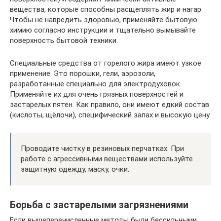
вещества, которые способны расщеплять жир и нагар.
Чтобы не навредить здоровью, применяйте бытовую
химию согласно инструкции и тщательно вымывайте
поверхность бытовой техники.
Специальные средства от горелого жира имеют узкое
применение. Это порошки, гели, аэрозоли,
разработанные специально для электродуховок.
Применяйте их для очень грязных поверхностей и
застарелых пятен. Как правило, они имеют едкий состав
(кислоты, щёлочи), специфический запах и высокую цену.
Проводите чистку в резиновых перчатках. При
работе с агрессивными веществами используйте
защитную одежду, маску, очки.
Борьба с застарелыми загрязнениями
Если вышеперечисленные методы были бессильными,