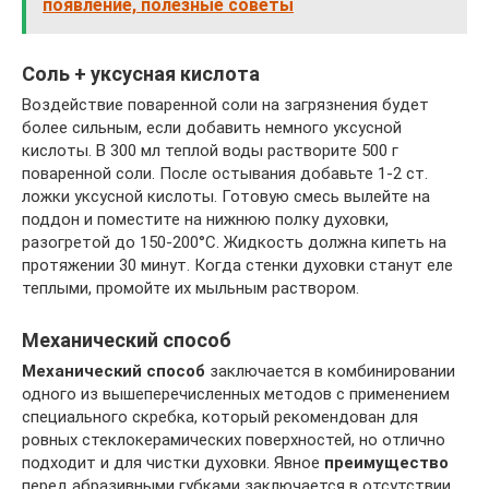
появление, полезные советы
Соль + уксусная кислота
Воздействие поваренной соли на загрязнения будет
более сильным, если добавить немного уксусной
кислоты. В 300 мл теплой воды растворите 500 г
поваренной соли. После остывания добавьте 1-2 ст.
ложки уксусной кислоты. Готовую смесь вылейте на
поддон и поместите на нижнюю полку духовки,
разогретой до 150-200°С. Жидкость должна кипеть на
протяжении 30 минут. Когда стенки духовки станут еле
теплыми, промойте их мыльным раствором.
Механический способ
Механический способ
заключается в комбинировании
одного из вышеперечисленных методов с применением
специального скребка, который рекомендован для
ровных стеклокерамических поверхностей, но отлично
подходит и для чистки духовки. Явное
преимущество
перед абразивными губками заключается в отсутствии