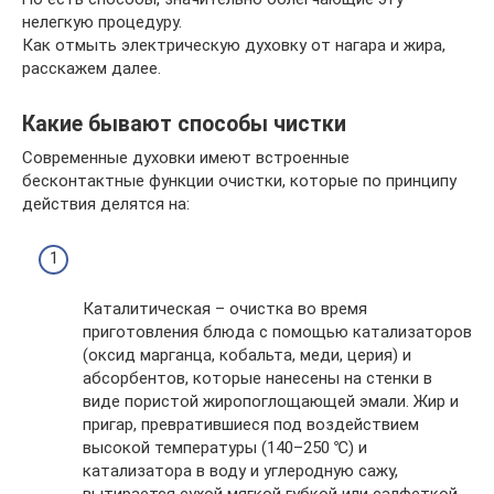
нелегкую процедуру.
Как отмыть электрическую духовку от нагара и жира,
расскажем далее.
Какие бывают способы чистки
Современные духовки имеют встроенные
бесконтактные функции очистки, которые по принципу
действия делятся на:
Каталитическая – очистка во время
приготовления блюда с помощью катализаторов
(оксид марганца, кобальта, меди, церия) и
абсорбентов, которые нанесены на стенки в
виде пористой жиропоглощающей эмали. Жир и
пригар, превратившиеся под воздействием
высокой температуры (140–250 ℃) и
катализатора в воду и углеродную сажу,
вытирается сухой мягкой губкой или салфеткой.