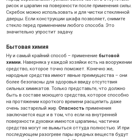
рисок и царапин на поверхности после применения силы.
Скребок можно использовать и для чистки стеклянной
дверцы. Если конструкции шкафа позволяет, снимите
стекло перед применением любого способа. Это
значительно упростит задачу.
Бытовая химия
Ну и самый крайний способ – применение
бытовой
химии.
Наверняка у каждой хозяйки есть на вооружении
средство, которое точно поможет. Конечно же,
народные средства имеют явные преимущества – они
более безопасны для здоровья ввиду отсутствия
сильных химикатов. Только представьте, что должно
быть в составе моющего средства, которое способно
на протяжении короткого времени расщепить даже
очень застарелый жир.
Опасность
применения
заключается еще и в том, что если на внутренней
поверхности духовки имеются царапины, частички
средства могут не вымыться оттуда полностью. И при
последующем разогреве пары вредных веществ будут