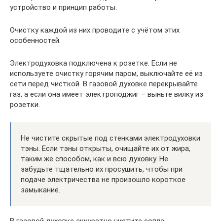
устройство и принцип работы.
Очистку каждой из них проводите с учётом этих
особенностей.
Электродуховка подключена к розетке. Если не
используете очистку горячим паром, выключайте её из
сети перед чисткой. В газовой духовке перекрывайте
газ, а если она имеет электроподжиг – выньте вилку из
розетки.
Не чистите скрытые под стенками электродуховки
тэны. Если тэны открыты, очищайте их от жира,
таким же способом, как и всю духовку. Не
забудьте тщательно их просушить, чтобы при
подаче электричества не произошло короткое
замыкание.
В газовой духовке аккуратно чистите сопла,