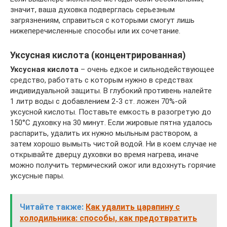
значит, ваша духовка подверглась серьезным
загрязнениям, справиться с которыми смогут лишь
нижеперечисленные способы или их сочетание.
Уксусная кислота (концентрированная)
Уксусная кислота
– очень едкое и сильнодействующее
средство, работать с которым нужно в средствах
индивидуальной защиты. В глубокий противень налейте
1 литр воды с добавлением 2-3 ст. ложен 70%-ой
уксусной кислоты. Поставьте емкость в разогретую до
150°С духовку на 30 минут. Если жировые пятна удалось
распарить, удалить их нужно мыльным раствором, а
затем хорошо вымыть чистой водой. Ни в коем случае не
открывайте дверцу духовки во время нагрева, иначе
можно получить термический ожог или вдохнуть горячие
уксусные пары.
Читайте также:
Как удалить царапину с
холодильника: способы, как предотвратить