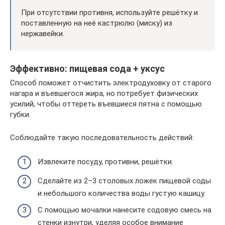
При отсутствии противня, используйте решётку и
поставленную на неё кастрюлю (миску) из
нержавейки.
Эффективно: пищевая сода + уксус
Способ поможет отчистить электродуховку от старого
нагара и въевшегося жира, но потребует физических
усилий, чтобы оттереть въевшиеся пятна с помощью
губки.
Соблюдайте такую последовательность действий:
Извлеките посуду, противни, решётки.
Сделайте из 2–3 столовых ложек пищевой соды
и небольшого количества воды густую кашицу.
С помощью мочалки нанесите содовую смесь на
стенки изнутри, уделяя особое внимание