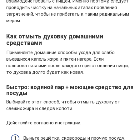
взаимодействовать с пищей. Именно поэтому, следует
проводить чистку на начальных этапах появления
загрязнений, чтобы не прибегать к таким радикальным
мерам.
Как отмыть духовку домашними
средствами
Применяйте домашние способы ухода для слабо
въевшихся капель жира и пятен нагара. Если
пользоваться ими после каждого приготовления пищи,
то духовка долго будет как новая.
Быстро: водяной пар + моющее средство для
посуды
Выбирайте этот способ, чтобы отмыть духовку от
свежих жира и следов копоти.
Действуйте согласно инструкции:
Выньте решётки, сковороды и прочую посуду.