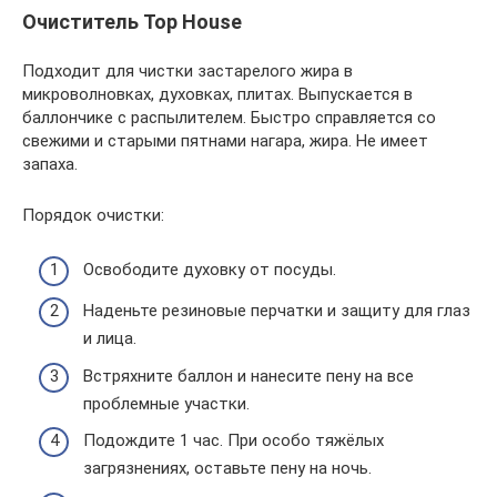
Очиститель Top House
Подходит для чистки застарелого жира в
микроволновках, духовках, плитах. Выпускается в
баллончике с распылителем. Быстро справляется со
свежими и старыми пятнами нагара, жира. Не имеет
запаха.
Порядок очистки:
Освободите духовку от посуды.
Наденьте резиновые перчатки и защиту для глаз
и лица.
Встряхните баллон и нанесите пену на все
проблемные участки.
Подождите 1 час. При особо тяжёлых
загрязнениях, оставьте пену на ночь.