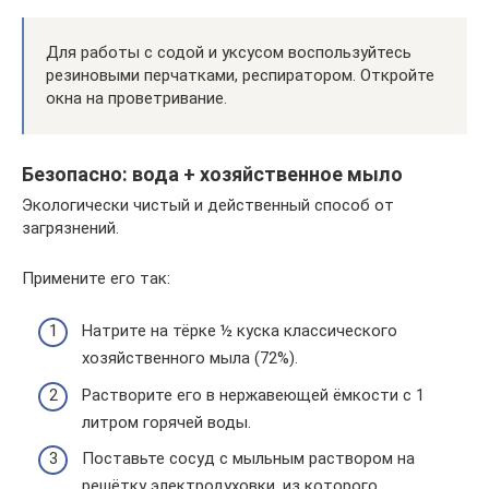
Для работы с содой и уксусом воспользуйтесь
резиновыми перчатками, респиратором. Откройте
окна на проветривание.
Безопасно: вода + хозяйственное мыло
Экологически чистый и действенный способ от
загрязнений.
Примените его так:
Натрите на тёрке ½ куска классического
хозяйственного мыла (72%).
Растворите его в нержавеющей ёмкости с 1
литром горячей воды.
Поставьте сосуд с мыльным раствором на
решётку электродуховки, из которого