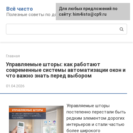
Перейти
Всё чисто
Для любых предложений по
к
Полезные советы по домоводству
сайту: him4isto@cp9.ru
контенту
Поиск:
Главная
Управляемые шторы: как работают
современные системы автоматизации окон и
что важно знать перед выбором
01.04.2026
Управляемые шторы
постепенно перестали быть
редким элементом дорогих
интерьеров и стали частью
более широкого