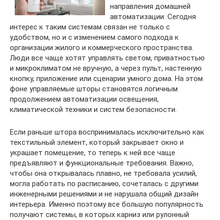
направления домашней
автоматизации. Сегодня
интерес к таким системам связан не только с
удобством, но и с изменением самого подхода к
организации жилого и коммерческого пространства.
Люди все чаще хотят управлять светом, приватностью
и микроклиматом не вручную, а через пульт, настенную
кнопку, приложение или сценарии умного дома. На этом
фоне управляемые шторы становятся логичным
продолжением автоматизации освещения,
климатической техники и систем безопасности.
Если раньше штора воспринималась исключительно как
текстильный элемент, который закрывает окно и
украшает помещение, то теперь к ней все чаще
предъявляют и функциональные требования. Важно,
чтобы она открывалась плавно, не требовала усилий,
могла работать по расписанию, сочеталась с другими
инженерными решениями и не нарушала общий дизайн
интерьера. Именно поэтому все большую популярность
получают системы, в которых карниз или рулонный