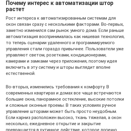
Почему интерес к автоматизации штор
растет
Рост интереса к автоматизированным системам для
окон связан сразу с несколькими факторами. Во-первых,
заметно изменился сам рынок умного дома. Если раньше
автоматизация воспринималась как нишевая технология,
то теперь сценарии удаленного и программируемого
управления стали гораздо привычнее. Пользователи уже
управляют светом, розетками, кондиционерами,
камерами и замками через приложения, поэтому идея
включить в эту систему и шторы выглядит вполне
естественной.
Во-вторых, изменились требования к комфорту. В
современных квартирах и домах все чаще встречаются
большие окна, панорамное остекление, высокие потолки
и сложные оконные проемы. В таких условиях ручное
управление шторами может быть просто неудобным.
Если карниз расположен высоко, ткань тяжелая, а окон
несколько, ежедневное открытие и закрытие
превращается в рутинное действие, которое логично