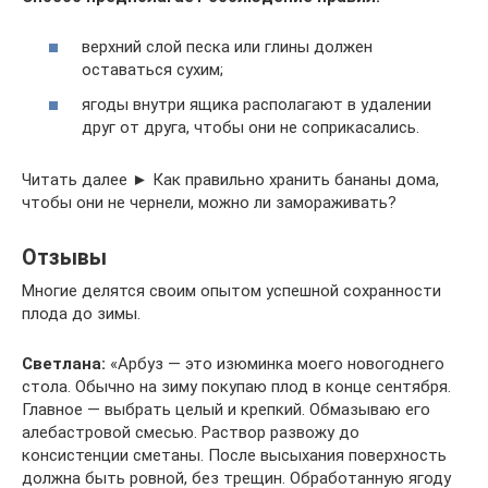
верхний слой песка или глины должен
оставаться сухим;
ягоды внутри ящика располагают в удалении
друг от друга, чтобы они не соприкасались.
Читать далее ► Как правильно хранить бананы дома,
чтобы они не чернели, можно ли замораживать?
Отзывы
Многие делятся своим опытом успешной сохранности
плода до зимы.
Светлана:
«Арбуз — это изюминка моего новогоднего
стола. Обычно на зиму покупаю плод в конце сентября.
Главное — выбрать целый и крепкий. Обмазываю его
алебастровой смесью. Раствор развожу до
консистенции сметаны. После высыхания поверхность
должна быть ровной, без трещин. Обработанную ягоду