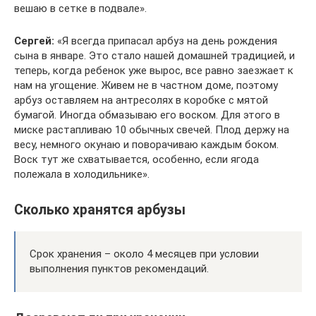
вешаю в сетке в подвале».
Сергей:
«Я всегда припасал арбуз на день рождения
сына в январе. Это стало нашей домашней традицией, и
теперь, когда ребенок уже вырос, все равно заезжает к
нам на угощение. Живем не в частном доме, поэтому
арбуз оставляем на антресолях в коробке с мятой
бумагой. Иногда обмазываю его воском. Для этого в
миске растапливаю 10 обычных свечей. Плод держу на
весу, немного окунаю и поворачиваю каждым боком.
Воск тут же схватывается, особенно, если ягода
полежала в холодильнике».
Сколько хранятся арбузы
Срок хранения – около 4 месяцев при условии
выполнения пунктов рекомендаций.