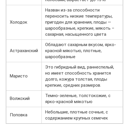
Назван из-за способности
переносить низкие температуры,
Холодок
пригоден для хранения, плоды —
шарообразные, крепкие, мякоть –
сахарная, насыщенного цвета
Обладают сахарным вкусом, ярко-
Астраханский
красной мякотью, плотные,
шарообразные
Это гибридный вид, раннеспелый,
но имеет способность хранится
Маристо
долго, кожура толстая, плоды
крепкие, средних размеров.
Темно-зеленые, толстокожие, с
Волжский
ярко-красной мякотью
Небольшие, плотные сочные, с
Поповка
содержанием крупных семечек