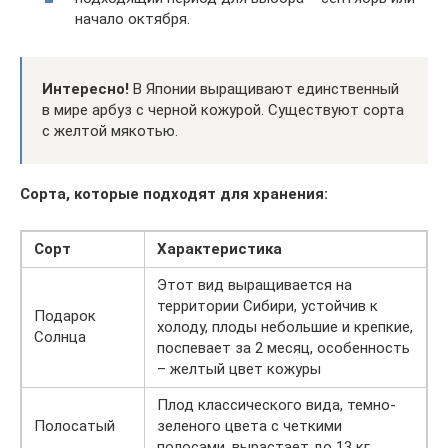
начало октября.
Интересно!
В Японии выращивают единственный
в мире арбуз с черной кожурой. Существуют сорта
с желтой мякотью.
Сорта, которые подходят для хранения:
Сорт
Характеристика
Этот вид выращивается на
территории Сибири, устойчив к
Подарок
холоду, плоды небольшие и крепкие,
Солнца
поспевает за 2 месяц, особенность
– желтый цвет кожуры
Плод классического вида, темно-
Полосатый
зеленого цвета с четкими
полосами, вырастает до 13 кг