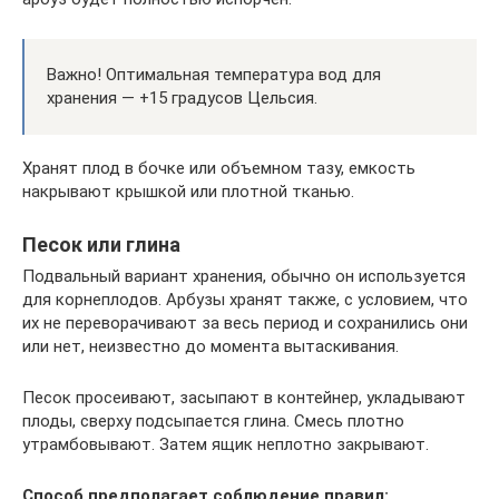
Важно! Оптимальная температура вод для
хранения — +15 градусов Цельсия.
Хранят плод в бочке или объемном тазу, емкость
накрывают крышкой или плотной тканью.
Песок или глина
Подвальный вариант хранения, обычно он используется
для корнеплодов. Арбузы хранят также, с условием, что
их не переворачивают за весь период и сохранились они
или нет, неизвестно до момента вытаскивания.
Песок просеивают, засыпают в контейнер, укладывают
плоды, сверху подсыпается глина. Смесь плотно
утрамбовывают. Затем ящик неплотно закрывают.
Способ предполагает соблюдение правил: