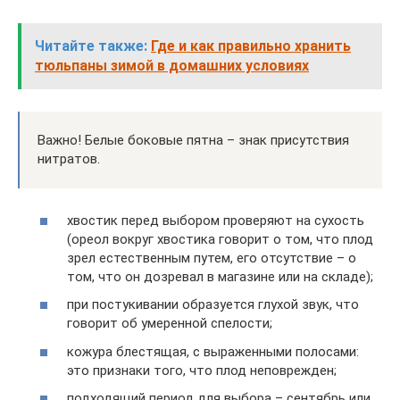
Читайте также:
Где и как правильно хранить
тюльпаны зимой в домашних условиях
Важно! Белые боковые пятна – знак присутствия
нитратов.
хвостик перед выбором проверяют на сухость
(ореол вокруг хвостика говорит о том, что плод
зрел естественным путем, его отсутствие – о
том, что он дозревал в магазине или на складе);
при постукивании образуется глухой звук, что
говорит об умеренной спелости;
кожура блестящая, с выраженными полосами:
это признаки того, что плод неповрежден;
подходящий период для выбора – сентябрь или