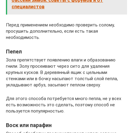
бассейн зимой: советы с форумов и от
специалистов
Перед применением необходимо проверить солому,
просушить дополнительно, если есть такая
необходимость.
Пепел
Зола препятствует появлению влаги и образованию
гнили. Золу просеивают через сито для удаления
крупных кусков. В деревянный ящик с цельными
стенками или в бочку насыпают толстый слой пепла,
укладывают арбуз, засыпают пеплом сверху.
Для этого способа потребуется много пепла, не у всех
есть возможность это сделать, поэтому способ не
пользуется популярностью.
Воск или парафин