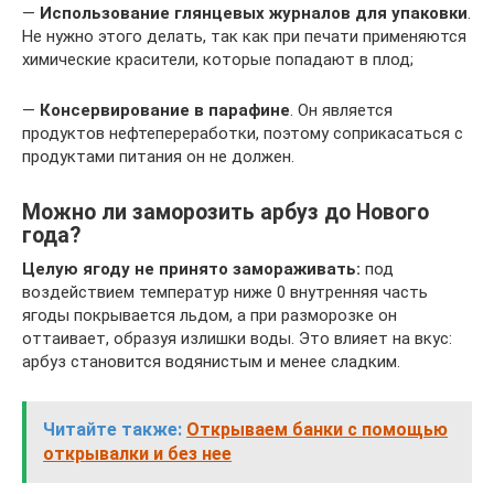
—
Использование глянцевых журналов для упаковки
.
Не нужно этого делать, так как при печати применяются
химические красители, которые попадают в плод;
—
Консервирование в парафине
. Он является
продуктов нефтепереработки, поэтому соприкасаться с
продуктами питания он не должен.
Можно ли заморозить арбуз до Нового
года?
Целую ягоду не принято замораживать:
под
воздействием температур ниже 0 внутренняя часть
ягоды покрывается льдом, а при разморозке он
оттаивает, образуя излишки воды. Это влияет на вкус:
арбуз становится водянистым и менее сладким.
Читайте также:
Открываем банки с помощью
открывалки и без нее