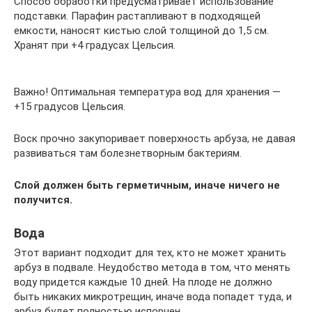
Способ обработки предусматривает использование
подставки. Парафин растапливают в подходящей
емкости, наносят кистью слой толщиной до 1,5 см.
Хранят при +4 градусах Цельсия.
Важно! Оптимальная температура вод для хранения —
+15 градусов Цельсия.
Воск прочно закупоривает поверхность арбуза, не давая
развиваться там болезнетворным бактериям.
Слой должен быть герметичным, иначе ничего не
получится.
Вода
Этот вариант подходит для тех, кто не может хранить
арбуз в подвале. Неудобство метода в том, что менять
воду придется каждые 10 дней. На плоде не должно
быть никаких микротрещин, иначе вода попадет туда, и
арбуз будет полностью испорчен.