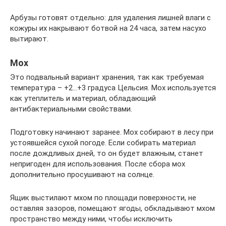
Арбузы готовят отдельно: для удаления лишней влаги с
кожуры их накрывают ботвой на 24 часа, затем насухо
вытирают.
Мох
Это подвальный вариант хранения, так как требуемая
температура – +2…+3 градуса Цельсия. Мох используется
как утеплитель и материал, обладающий
антибактериальными свойствами.
Подготовку начинают заранее. Мох собирают в лесу при
устоявшейся сухой погоде. Если собирать материал
после дождливых дней, то он будет влажным, станет
непригоден для использования. После сбора мох
дополнительно просушивают на солнце.
Ящик выстилают мхом по площади поверхности, не
оставляя зазоров, помещают ягоды, обкладывают мхом
пространство между ними, чтобы исключить