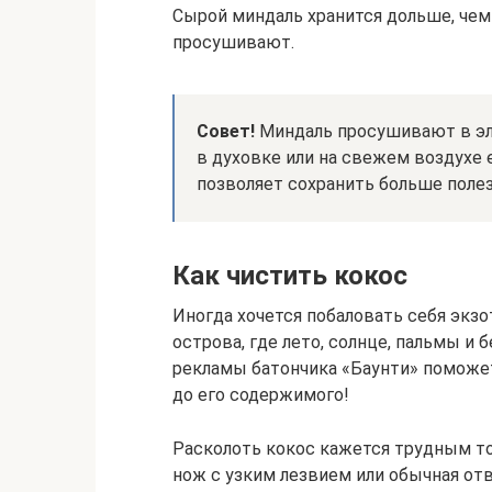
Сырой миндаль хранится дольше, чем
просушивают.
Совет!
Миндаль просушивают в эле
в духовке или на свежем воздухе
позволяет сохранить больше поле
Как чистить кокос
Иногда хочется побаловать себя экз
острова, где лето, солнце, пальмы и
рекламы батончика «Баунти» поможет
до его содержимого!
Расколоть кокос кажется трудным то
нож с узким лезвием или обычная отв