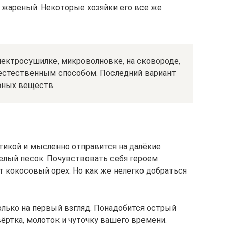
 жареный. Некоторые хозяйки его все же
ктросушилке, микроволновке, на сковороде,
 естественным способом. Последний вариант
зных веществ.
отикой и мысленно отправится на далёкие
 белый песок. Почувствовать себя героем
 кокосовый орех. Но как же нелегко добраться
лько на первый взгляд. Понадобится острый
ёртка, молоток и чуточку вашего времени.