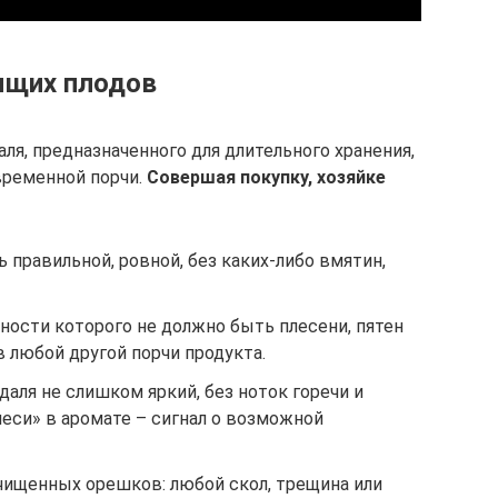
ящих плодов
я, предназначенного для длительного хранения,
временной порчи.
Совершая покупку, хозяйке
 правильной, ровной, без каких-либо вмятин,
ности которого не должно быть плесени, пятен
 любой другой порчи продукта.
ндаля не слишком яркий, без ноток горечи и
еси» в аромате – сигнал о возможной
чищенных орешков: любой скол, трещина или