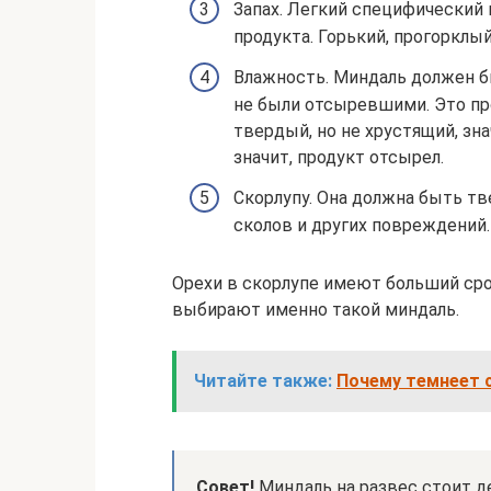
Запах. Легкий специфический
продукта. Горький, прогорклый
Влажность. Миндаль должен бы
не были отсыревшими. Это пр
твердый, но не хрустящий, зна
значит, продукт отсырел.
Скорлупу. Она должна быть тв
сколов и других повреждений.
Орехи в скорлупе имеют больший сро
выбирают именно такой миндаль.
Читайте также:
Почему темнеет с
Совет!
Миндаль на развес стоит д