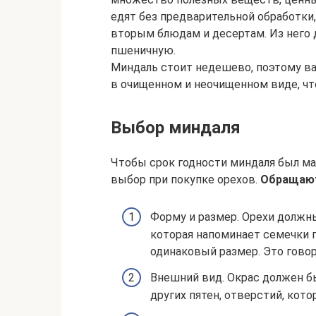
едят без предварительной обработки,
вторым блюдам и десертам. Из него 
пшеничную.
Миндаль стоит недешево, поэтому ва
в очищенном и неочищенном виде, чт
Выбор миндаля
Чтобы срок годности миндаля был м
выбор при покупке орехов.
Обращают
Форму и размер. Орехи должн
которая напоминает семечки п
одинаковый размер. Это говор
Внешний вид. Окрас должен б
других пятен, отверстий, кот