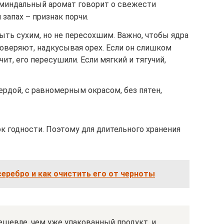
 миндальный аромат говорит о свежести
 запах – признак порчи.
ть сухим, но не пересохшим. Важно, чтобы ядра
оверяют, надкусывая орех. Если он слишком
чит, его пересушили. Если мягкий и тягучий,
ердой, с равномерным окрасом, без пятен,
к годности. Поэтому для длительного хранения
еребро и как очистить его от черноты
ешевле, чем уже упакованный продукт, и