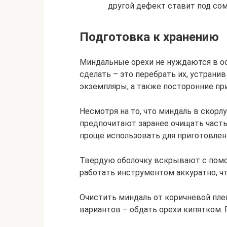
другой дефект ставит под со
Подготовка к хранению
Миндальные орехи не нуждаются в ос
сделать – это перебрать их, устран
экземпляры, а также посторонние пр
Несмотря на то, что миндаль в скорл
предпочитают заранее очищать часть
проще использовать для приготовлен
Твердую оболочку вскрывают с помо
работать инструментом аккуратно, ч
Очистить миндаль от коричневой пле
вариантов – обдать орехи кипятком. П