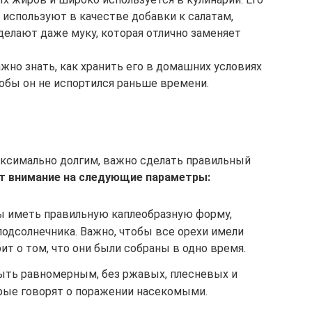
 используют в качестве добавки к салатам,
делают даже муку, которая отлично заменяет
жно знать, как хранить его в домашних условиях
обы он не испортился раньше времени.
аксимально долгим, важно сделать правильный
 внимание на следующие параметры:
ы иметь правильную каплеобразную форму,
одсолнечника. Важно, чтобы все орехи имели
ит о том, что они были собраны в одно время.
ыть равномерным, без ржавых, плесневых и
орые говорят о поражении насекомыми.