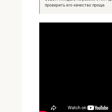
проверить его качество проще.