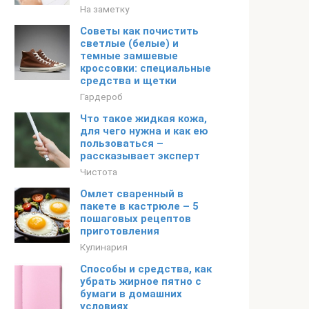
На заметку
Советы как почистить
светлые (белые) и
темные замшевые
кроссовки: специальные
средства и щетки
Гардероб
Что такое жидкая кожа,
для чего нужна и как ею
пользоваться –
рассказывает эксперт
Чистота
Омлет сваренный в
пакете в кастрюле – 5
пошаговых рецептов
приготовления
Кулинария
Способы и средства, как
убрать жирное пятно с
бумаги в домашних
условиях