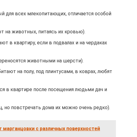
ый для всех млекопитающих, отличается особой
т на животных, питаясь их кровью).
ют в квартиру, если в подвалах и на чердаках
ереносятся животными на шерсти).
итают на полу, под плинтусами, в коврах, любят
ся в квартире после посещения людьми дач и
, но повстречать дома их можно очень редко).
т марганцовки с различных поверхностей