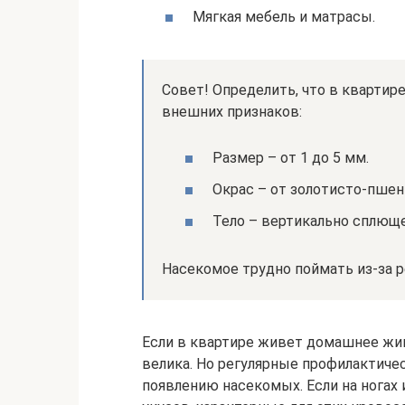
Мягкая мебель и матрасы.
Совет! Определить, что в квартир
внешних признаков:
Размер – от 1 до 5 мм.
Окрас – от золотисто-пшен
Тело – вертикально сплющ
Насекомое трудно поймать из-за 
Если в квартире живет домашнее жив
велика. Но регулярные профилактич
появлению насекомых. Если на ногах 