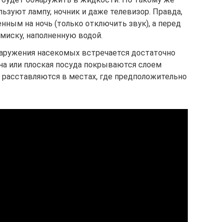
ьзуют лампу, ночник и даже телевизор. Правда,
нным на ночь (только отключить звук), а перед
миску, наполненную водой.
наружения насекомых встречается достаточно
на или плоская посуда покрываются слоем
и расставляются в местах, где предположительно