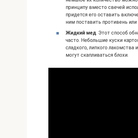
принципу вместо свечей испол
придется его оставить включе
ним поставить противень или 
Жидкий мед
. Этот способ об
часто. Небольшие куски карто
сладкого, липкого лакомства 
могут скапливаться блохи.