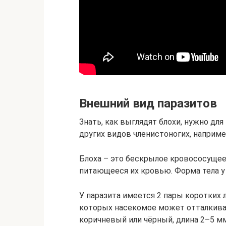
Внешний вид паразитов
Знать, как выглядят блохи, нужно для
других видов членистоногих, наприме
Блоха – это бескрылое кровососуще
питающееся их кровью. Форма тела у 
У паразита имеется 2 пары коротких 
которых насекомое может отталкива
коричневый или чёрный, длина 2–5 мм