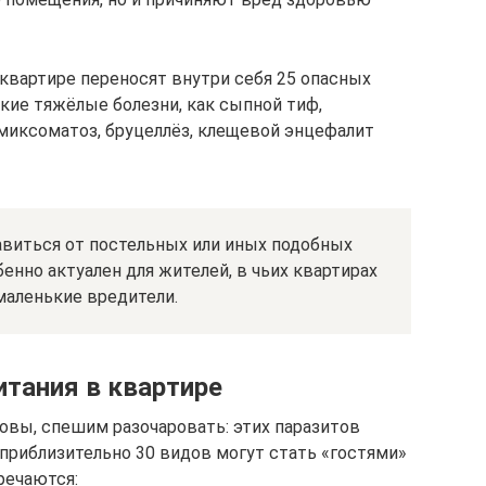
 квартире переносят внутри себя 25 опасных
акие тяжёлые болезни, как сыпной тиф,
 миксоматоз, бруцеллёз, клещевой энцефалит
авиться от постельных или иных подобных
енно актуален для жителей, в чьих квартирах
маленькие вредители.
итания в квартире
аковы, спешим разочаровать: этих паразитов
 приблизительно 30 видов могут стать «гостями»
речаются: