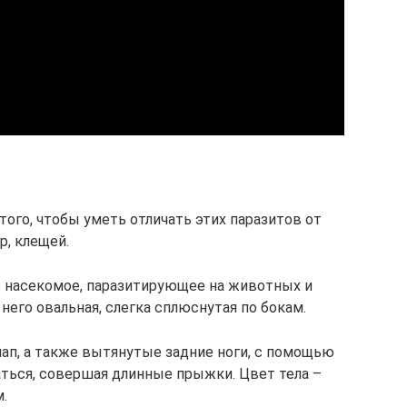
 того, чтобы уметь отличать этих паразитов от
р, клещей.
е насекомое, паразитирующее на животных и
него овальная, слегка сплюснутая по бокам.
лап, а также вытянутые задние ноги, с помощью
ться, совершая длинные прыжки. Цвет тела –
.