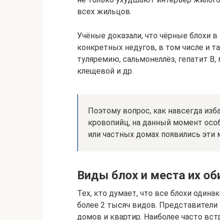
всех жильцов.
Учёные доказали, что чёрные блохи в
конкретных недугов, в том числе и т
туляремию, сальмонеллёз, гепатит В,
клещевой и др.
Поэтому вопрос, как навсегда изб
кровопийц, на данный момент особ
или частных домах появились эти 
Виды блох и места их об
Тех, кто думает, что все блохи один
более 2 тысяч видов. Представители
домов и квартир. Наиболее часто вст