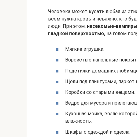
Человека может кусать любая из эти
всем нужна кровь и неважно, кто б
люди. При этом,
насекомые-вампиры н
гладкой поверхностью,
на голом пол
Мягкие игрушки.
Ворсистые напольные покрыт
Подстилки домашних любимц
Щели под плинтусами, паркет 
Коробки со старыми вещами.
Ведро для мусора и прилегающ
Кухонная мойка, возле которо
влажность.
Шкафы с одеждой и одеяла.