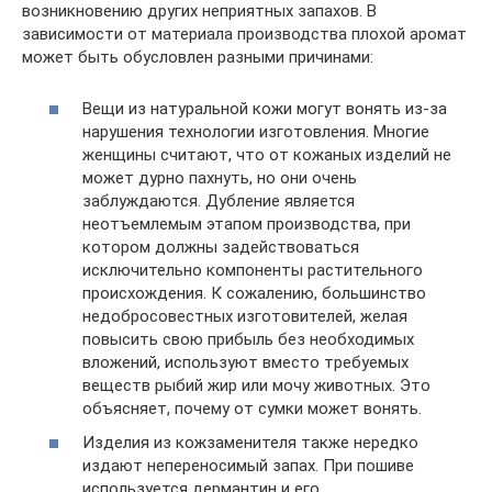
возникновению других неприятных запахов. В
зависимости от материала производства плохой аромат
может быть обусловлен разными причинами:
Вещи из натуральной кожи могут вонять из-за
нарушения технологии изготовления. Многие
женщины считают, что от кожаных изделий не
может дурно пахнуть, но они очень
заблуждаются. Дубление является
неотъемлемым этапом производства, при
котором должны задействоваться
исключительно компоненты растительного
происхождения. К сожалению, большинство
недобросовестных изготовителей, желая
повысить свою прибыль без необходимых
вложений, используют вместо требуемых
веществ рыбий жир или мочу животных. Это
объясняет, почему от сумки может вонять.
Изделия из кожзаменителя также нередко
издают непереносимый запах. При пошиве
используется дермантин и его