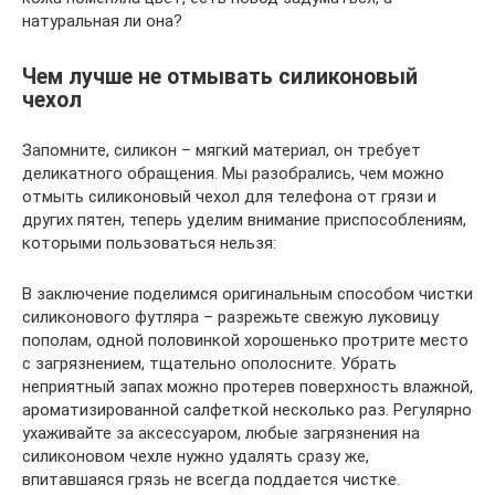
натуральная ли она?
Чем лучше не отмывать силиконовый
чехол
Запомните, силикон – мягкий материал, он требует
деликатного обращения. Мы разобрались, чем можно
отмыть силиконовый чехол для телефона от грязи и
других пятен, теперь уделим внимание приспособлениям,
которыми пользоваться нельзя:
В заключение поделимся оригинальным способом чистки
силиконового футляра – разрежьте свежую луковицу
пополам, одной половинкой хорошенько протрите место
с загрязнением, тщательно ополосните. Убрать
неприятный запах можно протерев поверхность влажной,
ароматизированной салфеткой несколько раз. Регулярно
ухаживайте за аксессуаром, любые загрязнения на
силиконовом чехле нужно удалять сразу же,
впитавшаяся грязь не всегда поддается чистке.