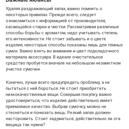
Удаляя раздражающий запах, важно помнить о
некоторых правилах. Прежде всего, следует
ознакомиться с информацией от производителя,
касающейся стирки и чистки. Рассматривая различные
способы борьбы с ароматом, надо учитывать степень
его интенсивности. Не стоит забывать и о цвете
изделия, некоторые способы показаны лишь для тёмных
сумок. Важно взять во внимание и цвет подкладочного
материала аксессуара. В идеале очистительное
средство пробуется вначале на небольшом незаметном
участке сумочки.
Конечно, лучше всего предупредить проблему, а не
пытаться с ней бороться. Не стоит приобретать
низкокачественные вещи. Совершая покупку, важно
удостовериться, что изделие действительно имеет
приемлемое качество. Выбрав сумочку, можно не
стесняться и понюхать вещь. Резкий запах должен
насторожить. Стоит задуматься, действительно ли эта
вещица так нужна?