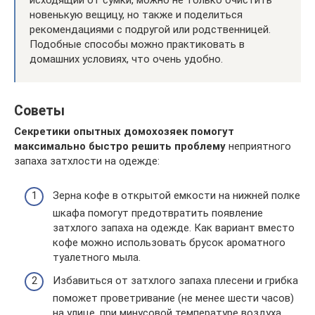
исходящий от сумки, можно не только очистить
новенькую вещицу, но также и поделиться
рекомендациями с подругой или родственницей.
Подобные способы можно практиковать в
домашних условиях, что очень удобно.
Советы
Секретики опытных домохозяек помогут
максимально быстро решить проблему
неприятного
запаха затхлости на одежде:
Зерна кофе в открытой емкости на нижней полке
шкафа помогут предотвратить появление
затхлого запаха на одежде. Как вариант вместо
кофе можно использовать брусок ароматного
туалетного мыла.
Избавиться от затхлого запаха плесени и грибка
поможет проветривание (не менее шести часов)
на улице, при минусовой температуре воздуха.