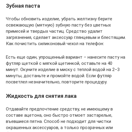
Зубная паста
Чтобы обновить изделие, убрать желтизну берите
освежающую (мятную) зубную пасту без цветных
примесей и твердых частиц. Средство удалит
загрязнения, сделает аксессуар глянцевым и блестящим.
Как почистить силиконовый чехол на телефон:
Есть еще один, упрощенный вариант – нанесите пасту на
футляр щеткой с мягкой щетинкой, оставьте на 40
минут. Окуните изделие в миску с теплой водой на 2–3
минуты, достаньте и промойте водой. Если футляр
посветлел незначительно, повторите процедуру.
Жидкость для снятия лака
Отдавайте предпочтение средству, не имеющему в
составе ацетона, оно быстро отмоет застарелые,
въевшиеся пятна. Способ не подходит для чистки
окрашенных аксессуаров, а только прозрачных или