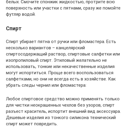
белых. Смочите спонжик жидкостью, протрите всю
поверхность или участки с пятнами, сразу же помойте
футляр водой.
Спирт
Спирт убирает пятна от ручки или фломастера. Есть
несколько вариантов – канцелярский
спиртосодержащий раствор, спиртовые салфетки или
изопропиловый спирт. Этиловый желательно не
использовать, тонкие или некачественные изделия
могут испортиться. Проще всего воспользоваться
салфетками, но они не всегда есть в хозяйстве. Как
убрать следы чернил или фломастера:
Любое спиртовое средство можно применять только
для чистки неокрашенных чехлов без узоров, спирт
разъест краситель, испортит внешний вид аксессуара.
Дешевые изделия из тонкого силикона технический
спирт может повредить.