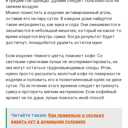
и предметов одежды. Духами следует пользоваться на
свежем воздухе.
Можно поместить в изделие активированный уголь,
оставив его на пару суток. В каждом доме найдутся
такие ингредиенты, как мука и сода. Они смешиваются и
засыпаются в небольшой мешочек, который на какое-то
время кладётся внутрь сумки. Когда результат будет
достигнут, понадобится удалить остатки муки.
Если изделие тёмного цвета, поможет кофе. Со
светлыми сумочками лучше не экспериментировать, на
них могут остаться трудновыводимые следы. Итак,
нужно просто рассыпать молотый кофе по поверхности
изделия и положить его в полиэтиленовый кулёк на двое
суток. По истечении этого времени следует встряхнуть
сумку и протереть мягким материалом. Если кофейный
аромат не по душе, лучше поискать иной способ.
Читайте также:
Как правильно и сколько
варить нут в домашних условиях