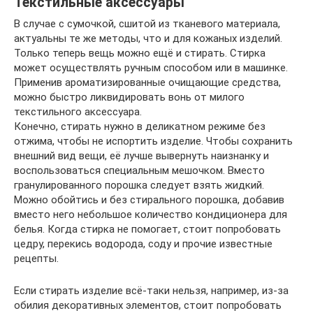
Текстильные аксессуары
В случае с сумочкой, сшитой из тканевого материала,
актуальны те же методы, что и для кожаных изделий.
Только теперь вещь можно ещё и стирать. Стирка
может осуществлять ручным способом или в машинке.
Применив ароматизированные очищающие средства,
можно быстро ликвидировать вонь от милого
текстильного аксессуара.
Конечно, стирать нужно в деликатном режиме без
отжима, чтобы не испортить изделие. Чтобы сохранить
внешний вид вещи, её лучше вывернуть наизнанку и
воспользоваться специальным мешочком. Вместо
гранулированного порошка следует взять жидкий.
Можно обойтись и без стирального порошка, добавив
вместо него небольшое количество кондиционера для
белья. Когда стирка не помогает, стоит попробовать
цедру, перекись водорода, соду и прочие известные
рецепты.
Если стирать изделие всё-таки нельзя, например, из-за
обилия декоративных элементов, стоит попробовать