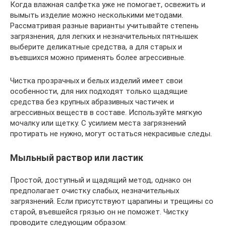
Когда влажная салфетка уже не помогает, освежить и
вымыть изделие можно несколькими методами.
Рассматривая разные варианты учитывайте степень
загрязнения, для легких и незначительных пятнышек
выберите деликатные средства, а для старых и
въевшихся можно применять более агрессивные.
Чистка прозрачных и белых изделий имеет свои
особенности, для них подходят только щадящие
средства без крупных абразивных частичек и
агрессивных веществ в составе. Используйте мягкую
мочалку или щетку. С усилием места загрязнений
протирать не нужно, могут остаться некрасивые следы.
Мыльный раствор или ластик
Простой, доступный и щадящий метод, однако он
предполагает очистку слабых, незначительных
загрязнений. Если присутствуют царапины и трещины со
старой, въевшейся грязью он не поможет. Чистку
проводите следующим образом: