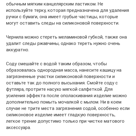
обычным мягким канцелярским ластиком. Не
используйте терку, которая предназначена для удаления
ручки с бумаги, она имеет грубые частицы, которые
могут оставить следы на силиконовой поверхности.
Чернила можно стереть меламиновой губкой, также она
удалит следы ржавчины, однако тереть нужно очень
аккуратно.
Соду смешайте с водой таким образом, чтобы
образовалась однородная масса, нанесите кашицу на
загрязненные участки силиконовой поверхности и
оставьте так до полного высыхания. Смойте соду с
футляра, протрите насухо мягкой салфеткой. Для
усиления эффекта после ополаскивания изделие можно
дополнительно помыть мочалкой с мылом. Ни в коем
случае не трите места загрязнения содой, особенно если
силиконовое изделие имеет гладкую поверхность,
легкое трение допустимо только при чистке матового
аксессуара.