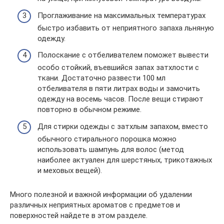
Проглаживание на максимальных температурах
быстро избавить от неприятного запаха льняную
одежду.
Полоскание с отбеливателем поможет вывести
особо стойкий, въевшийся запах затхлости с
ткани. Достаточно развести 100 мл
отбеливателя в пяти литрах воды и замочить
одежду на восемь часов. После вещи стирают
повторно в обычном режиме.
Для стирки одежды с затхлым запахом, вместо
обычного стирального порошка можно
использовать шампунь для волос (метод
наиболее актуален для шерстяных, трикотажных
и меховых вещей).
Много полезной и важной информации об удалении
различных неприятных ароматов с предметов и
поверхностей найдете в этом разделе.