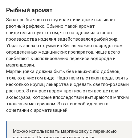
Рыбный аромат
Запах рыбы часто отпугивает или даже вызывает
рвотный рефлекс. Обычно такой аромат
свидетельствует о том, что на одном из этапов
производства изделия задействовался рыбий жир.
Убрать запах от сумки из Китая можно посредством
определённых медицинских препаратов, чаще всего
прибегают к использованию перекиси водорода и
марганцовки.
Марганцовка должна быть без каких-либо добавок,
только в чистом виде. Надо налить стакан воды, взять
несколько крупиц лекарства и сделать светло-розовый
раствор. Этим раствором протираются все детали
аксессуара, которые впоследствии вытираются мягким
тканевым материалом. Этот способ идеален в
сочетании с ароматизацией.
Можно использовать марганцовку с перекисью
водорода. Две крупинки марганцовки