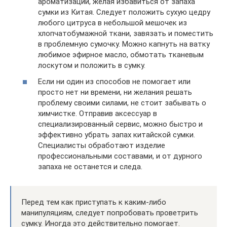
ароматизации, желая избавиться от запаха
сумки из Китая. Следует положить сухую цедру
любого цитруса в небольшой мешочек из
хлопчатобумажной ткани, завязать и поместить
в проблемную сумочку. Можно капнуть на ватку
любимое эфирное масло, обмотать тканевым
лоскутом и положить в сумку.
Если ни один из способов не помогает или
просто нет ни времени, ни желания решать
проблему своими силами, не стоит забывать о
химчистке. Отправив аксессуар в
специализированный сервис, можно быстро и
эффективно убрать запах китайской сумки.
Специалисты обработают изделие
профессиональными составами, и от дурного
запаха не останется и следа.
Перед тем как приступать к каким-либо
манипуляциям, следует попробовать проветрить
сумку. Иногда это действительно помогает.