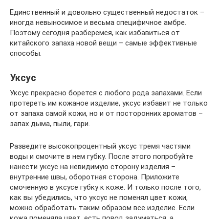
Единственный и довольно существенный недостаток –
иногда невыносимое и весьма специфичное амбре.
Поэтому сегодня разберемся, как избавиться от
китайского запаха новой вещи – самые эффективные
способы.
Уксус
Уксус прекрасно борется с любого рода запахами. Если
протереть им кожаное изделие, уксус избавит не только
от запаха самой кожи, но и от посторонних ароматов –
запах дыма, пыли, гари.
Разведите высокопроцентный уксус тремя частями
воды и смочите в нем губку. После этого попробуйте
нанести уксус на невидимую сторону изделия –
внутренние швы, оборотная сторона. Приложите
смоченную в уксусе губку к коже. И только после того,
как вы убедились, что уксус не поменял цвет кожи,
можно обработать таким образом все изделие. Если
кожа поменяла цвет, есть повод задуматься, а