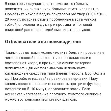
В некоторых случаях спирт помогает отбелить
пожелтевший силикон или большие, въевшиеся пятна.
Поместите чехол в водно-спиртовой раствор (1:1) на 10–
20 минут, потрите самые проблемные места мягкой
губкой, ополосните футляр и просушите. Готовый
спиртовой раствор с водой смешивать не нужно.
Отбеливатели и пятновыводители
Такими средствами можно чистить белые и прозрачные
чехлы с гладкой поверхностью, но только если в
составе нет хлора, в противном случае материал
пожелтеет. Для чистки силикона используйте
кислородные средства типа Ваниш, Персоль, Бос, Окси и
др. При работе надевайте резиновые перчатки. Пару
капель средства нанесите на спонж, протрите футляр,
оставьте на 5–10 минут, ополосните водой. Если
аксессуар изготовлен из плотного, толстого силикона
можно воспользоваться мягкой щеткой.