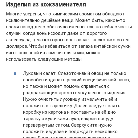
Изделия из кожзаменителя
Многие уверены, что химическим ароматом обладают
исключительно дешёвые вещи. Может быть, какое-то
время назад дело обстояло именно так, но сейчас часты
случаи, когда вонь исходит даже от дорогого
аксессуара, цена которого составляет несколько сотен
долларов. Чтобы избавиться от запаха китайской сумки,
изготовленной из заменителя кожи, можно
использовать следующие методы:
Луковый салат. Слезоточивый овощ не только
способен издавать резкий специфический запах,
но также и может помочь справиться с
раздражающим ароматом купленного изделия.
Нужно очистить луковицу, измельчить её и
положить в тарелочку. Далее следует взять
коробку из картона и поставить на её дно
тарелку с кусочками лука, накрыв посуду
перевёрнутым ситом. Сверху сита нужно
положить изделие и подождать несколько