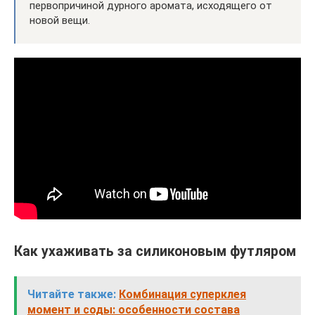
первопричиной дурного аромата, исходящего от
новой вещи.
Как ухаживать за силиконовым футляром
Читайте также:
Комбинация суперклея
момент и соды: особенности состава