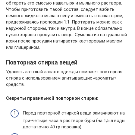
обтереть его смесью нашатыря и мыльного раствора.
Чтобы приготовить такой состав, следует взбить
немного жидкого мыла в пену и смешать с нашатырём,
придерживаясь пропорции 1:1. Протирать можно как с
наружной стороны, так и внутри. В конце обязательно
нужно хорошо просушить вещь. Сумочка из натуральной
кожи после просушки натирается касторовым маслом
или глицерином.
Повторная стирка вещей
Удалить затхлый запах с одежды поможет повторная
стирка с использованием впитывающих «ароматы»
средств.
Секреты правильной повторной стирки:
Перед повторной стиркой вещи замачивают на
три-четыре часа в растворе буры (на 1,5 л воды
достаточно 40 гр порошка).