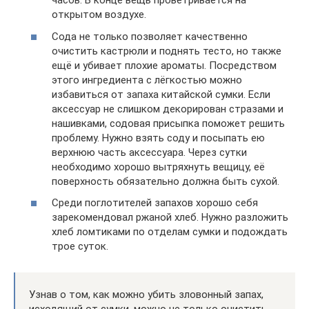
часов. В конце вещь проветривается на
открытом воздухе.
Сода не только позволяет качественно
очистить кастрюли и поднять тесто, но также
ещё и убивает плохие ароматы. Посредством
этого ингредиента с лёгкостью можно
избавиться от запаха китайской сумки. Если
аксессуар не слишком декорирован стразами и
нашивками, содовая присыпка поможет решить
проблему. Нужно взять соду и посыпать ею
верхнюю часть аксессуара. Через сутки
необходимо хорошо вытряхнуть вещицу, её
поверхность обязательно должна быть сухой.
Среди поглотителей запахов хорошо себя
зарекомендовал ржаной хлеб. Нужно разложить
хлеб ломтиками по отделам сумки и подождать
трое суток.
Узнав о том, как можно убить зловонный запах,