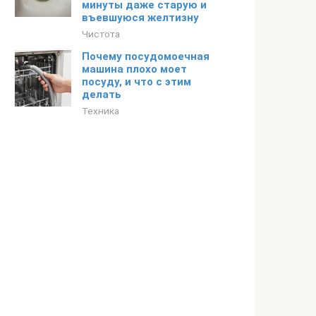
минуты даже старую и
въевшуюся желтизну
Чистота
Почему посудомоечная
машина плохо моет
посуду, и что с этим
делать
Техника