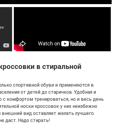
кроссовки в стиральной
олько спортивной обуви и применяются в
селения от детей до старичков. Удобная и
о с комфортом тренироваться, но и весь день
лительной носки кроссовок у них неизбежно
и внешний вид оставляет желать лучшего.
е даст. Надо стирать!