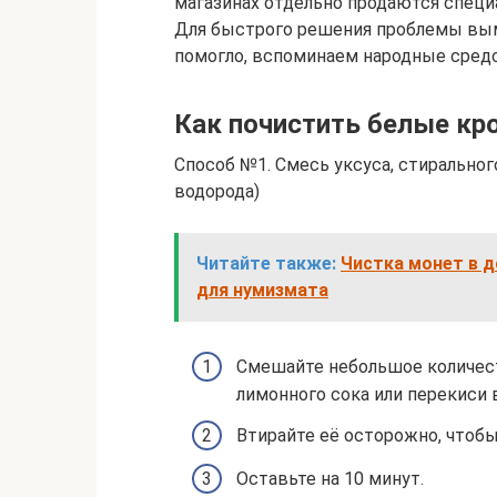
магазинах отдельно продаются спец
Для быстрого решения проблемы вымо
помогло, вспоминаем народные средс
Как почистить белые кр
Способ №1. Смесь уксуса, стиральног
водорода)
Читайте также:
Чистка монет в д
для нумизмата
Смешайте небольшое количест
лимонного сока или перекиси 
Втирайте её осторожно, чтобы
Оставьте на 10 минут.