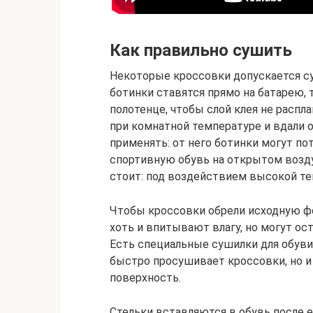
Как правильно сушить
Некоторые кроссовки допускается су
ботинки ставятся прямо на батарею, 
полотенце, чтобы слой клея не распл
при комнатной температуре и вдали 
применять: от него ботинки могут по
спортивную обувь на открытом возду
стоит: под воздействием высокой те
Чтобы кроссовки обрели исходную фор
хоть и впитывают влагу, но могут ос
Есть специальные сушилки для обуви.
быстро просушивает кроссовки, но 
поверхность.
Стельки вставляются в обувь после е