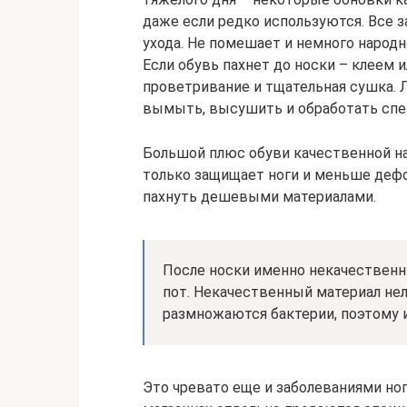
даже если редко используются. Все з
ухода. Не помешает и немного народн
Если обувь пахнет до носки – клеем и
проветривание и тщательная сушка. 
вымыть, высушить и обработать спе
Большой плюс обуви качественной на
только защищает ноги и меньше дефо
пахнуть дешевыми материалами.
После носки именно некачественн
пот. Некачественный материал не
размножаются бактерии, поэтому и
Это чревато еще и заболеваниями ног