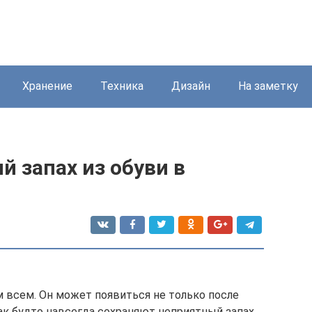
Хранение
Техника
Дизайн
На заметку
й запах из обуви в
м всем. Он может появиться не только после
ак будто навсегда сохраняют неприятный запах,