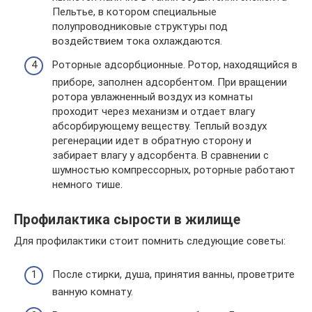
Пельтье, в котором специальные
полупроводниковые структуры под
воздействием тока охлаждаются.
Роторные адсорбционные. Ротор, находящийся в
приборе, заполнен адсорбентом. При вращении
ротора увлажненный воздух из комнаты
проходит через механизм и отдает влагу
абсорбирующему веществу. Теплый воздух
регенерации идет в обратную сторону и
забирает влагу у адсорбента. В сравнении с
шумностью компрессорных, роторные работают
немного тише.
Профилактика сырости в жилище
Для профилактики стоит помнить следующие советы:
После стирки, душа, принятия ванны, проветрите
ванную комнату.