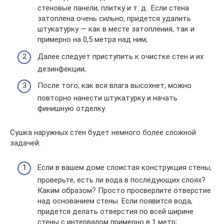
стеновые панели, плитку и т. д.. Если стена
затоплена очень сильно, придется удалить
штукатурку — как в месте затопления, так и
примерно на 0,5 метра над ним;
Далее следует приступить к очистке стен и их
дезинфекции;
После того, как вся влага высохнет, можно
повторно нанести штукатурку и начать
финишную отделку.
Сушка наружных стен будет немного более сложной
задачей:
Если в вашем доме слоистая конструкция стены,
проверьте, есть ли вода в последующих слоях?
Каким образом? Просто просверлите отверстие
над основанием стены. Если появится вода,
придется делать отверстия по всей ширине
стены с интервалом примерно в 1 метр;