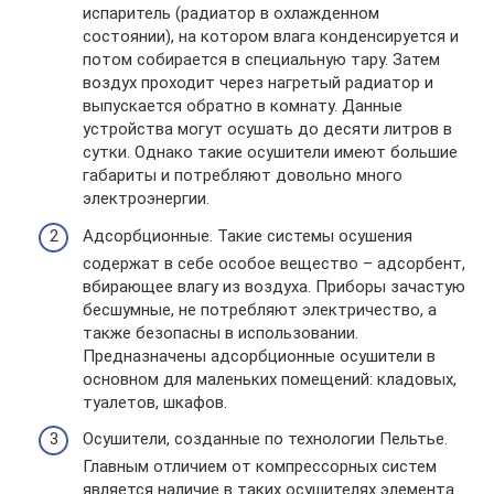
испаритель (радиатор в охлажденном
состоянии), на котором влага конденсируется и
потом собирается в специальную тару. Затем
воздух проходит через нагретый радиатор и
выпускается обратно в комнату. Данные
устройства могут осушать до десяти литров в
сутки. Однако такие осушители имеют большие
габариты и потребляют довольно много
электроэнергии.
Адсорбционные. Такие системы осушения
содержат в себе особое вещество – адсорбент,
вбирающее влагу из воздуха. Приборы зачастую
бесшумные, не потребляют электричество, а
также безопасны в использовании.
Предназначены адсорбционные осушители в
основном для маленьких помещений: кладовых,
туалетов, шкафов.
Осушители, созданные по технологии Пельтье.
Главным отличием от компрессорных систем
является наличие в таких осушителях элемента