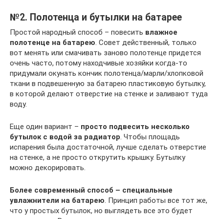
№2. Полотенца и бутылки на батарее
Простой народный способ – повесить
влажное
полотенце на батарею
. Совет действенный, только
вот менять или смачивать заново полотенце придется
очень часто, потому находчивые хозяйки когда-то
придумали окунать кончик полотенца/марли/хлопковой
ткани в подвешенную за батарею пластиковую бутылку,
в которой делают отверстие на стенке и заливают туда
воду.
Еще один вариант –
просто подвесить несколько
бутылок с водой за радиатор
. Чтобы площадь
испарения была достаточной, лучше сделать отверстие
на стенке, а не просто открутить крышку. Бутылку
можно декорировать.
Более современный способ – специальные
увлажнители на батарею
. Принцип работы все тот же,
что у простых бутылок, но выглядеть все это будет