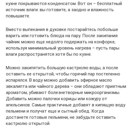
кухне покрываются конденсатом. Вот он – бесплатный
источник влаги: вы готовите, а заодно и влажность
повышаете.
Вместо выпекания в духовке постарайтесь побольше
варить или готовить блюда на пару. После закипания
чайник можно еще недолго подержать на конфорке,
используя минимальный уровень нагрева – пусть пары
влаги распространятся хотя бы по кухне.
Можно закипятить большую кастрюлю воды, а после
оставить ее открытой, чтобы горячий пар постепенно
испарялся. В воду можно добавить эфирное масло
эвкалипта или чайного дерева – они обладают приятным
ароматом, убивают болезнетворные микроорганизмы.
Добавить можно палочки корицы или кожуру от
апельсинов. Самые практичные добавят в кипящую воду
пельмени и получат еще и сытный обед. Когда
достанете готовые пельмени, не забудьте оставить
кастрюлю открытой.