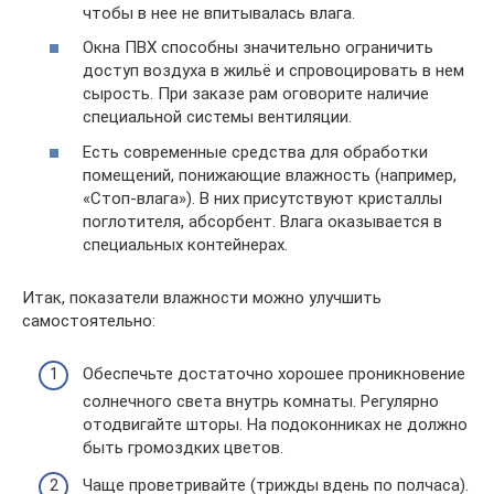
чтобы в нее не впитывалась влага.
Окна ПВХ способны значительно ограничить
доступ воздуха в жильё и спровоцировать в нем
сырость. При заказе рам оговорите наличие
специальной системы вентиляции.
Есть современные средства для обработки
помещений, понижающие влажность (например,
«Стоп-влага»). В них присутствуют кристаллы
поглотителя, абсорбент. Влага оказывается в
специальных контейнерах.
Итак, показатели влажности можно улучшить
самостоятельно:
Обеспечьте достаточно хорошее проникновение
солнечного света внутрь комнаты. Регулярно
отодвигайте шторы. На подоконниках не должно
быть громоздких цветов.
Чаще проветривайте (трижды вдень по полчаса).