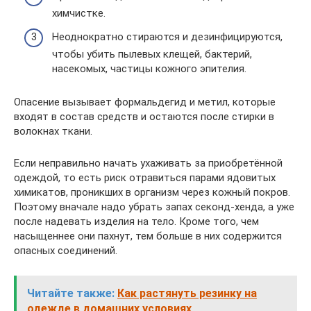
химчистке.
Неоднократно стираются и дезинфицируются,
чтобы убить пылевых клещей, бактерий,
насекомых, частицы кожного эпителия.
Опасение вызывает формальдегид и метил, которые
входят в состав средств и остаются после стирки в
волокнах ткани.
Если неправильно начать ухаживать за приобретённой
одеждой, то есть риск отравиться парами ядовитых
химикатов, проникших в организм через кожный покров.
Поэтому вначале надо убрать запах секонд-хенда, а уже
после надевать изделия на тело. Кроме того, чем
насыщеннее они пахнут, тем больше в них содержится
опасных соединений.
Читайте также:
Как растянуть резинку на
одежде в домашних условиях