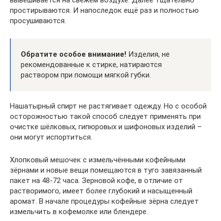
вывешивается на свежем воздухе. Далее тщательно
простирываются. И напоследок ещё раз и полностью
просушиваются.
Обратите особое внимание!
Изделия, не
рекомендованные к стирке, натираются
раствором при помощи мягкой губки.
Нашатырный спирт не растягивает одежду. Но с особой
осторожностью такой способ следует применять при
очистке шёлковых, гипюровых и шифоновых изделий –
они могут испортиться.
Хлопковый мешочек с измельчёнными кофейными
зёрнами и новые вещи помещаются в туго завязанный
пакет на 48-72 часа. Зерновой кофе, в отличие от
растворимого, имеет более глубокий и насыщенный
аромат. В начале процедуры кофейные зёрна следует
измельчить в кофемолке или блендере.