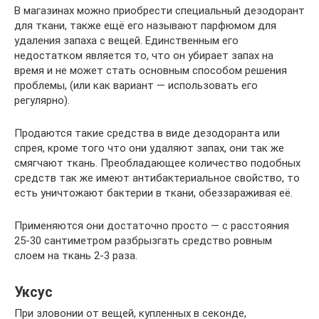
В магазинах можно приобрести специальный дезодорант
для ткани, также ещё его называют парфюмом для
удаления запаха с вещей. Единственным его
недостатком является то, что он убирает запах на
время и не может стать основным способом решения
проблемы, (или как вариант — использовать его
регулярно).
Продаются такие средства в виде дезодоранта или
спрея, кроме того что они удаляют запах, они так же
смягчают ткань. Преобладающее количество подобных
средств так же имеют антибактериальное свойство, то
есть уничтожают бактерии в ткани, обеззараживая её.
Применяются они достаточно просто — с расстояния
25-30 сантиметром разбрызгать средство ровным
слоем на ткань 2-3 раза.
Уксус
При зловонии от вещей, купленных в секонде,