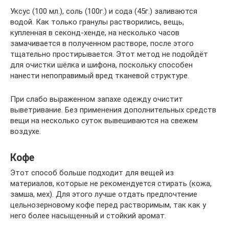
Уксус (100 мл.), соль (100г.) и сода (45г.) заливаются
водой. Как только гранулы растворились, вещь,
купленная в секонд-хенде, на несколько часов
замачивается в полученном растворе, после этого
тщательно простирывается. Этот метод не подойдёт
для очистки шёлка и шифона, поскольку способен
нанести непоправимый вред тканевой структуре.
При слабо выраженном запахе одежду очистит
выветривание. Без применения дополнительных средств
вещи на несколько суток вывешиваются на свежем
воздухе.
Кофе
Этот способ больше подходит для вещей из
материалов, которые не рекомендуется стирать (кожа,
замша, мех). Для этого лучше отдать предпочтение
цельнозерновому кофе перед растворимым, так как у
него более насыщенный и стойкий аромат.