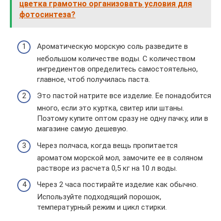
цветка грамотно организовать условия для
фотосинтеза?
Ароматическую морскую соль разведите в
небольшом количестве воды. С количеством
ингредиентов определитесь самостоятельно,
главное, чтоб получилась паста.
Это пастой натрите все изделие. Ее понадобится
много, если это куртка, свитер или штаны.
Поэтому купите оптом сразу не одну пачку, или в
магазине самую дешевую.
Через полчаса, когда вещь пропитается
ароматом морской мол, замочите ее в соляном
растворе из расчета 0,5 кг на 10 л воды.
Через 2 часа постирайте изделие как обычно.
Используйте подходящий порошок,
температурный режим и цикл стирки.