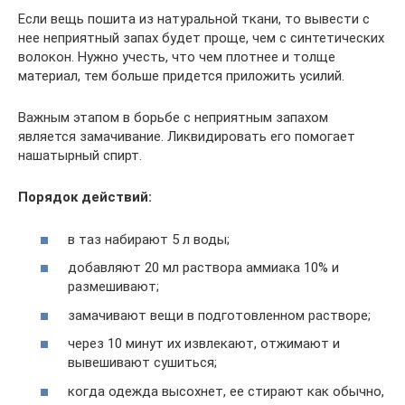
Если вещь пошита из натуральной ткани, то вывести с
нее неприятный запах будет проще, чем с синтетических
волокон. Нужно учесть, что чем плотнее и толще
материал, тем больше придется приложить усилий.
Важным этапом в борьбе с неприятным запахом
является замачивание. Ликвидировать его помогает
нашатырный спирт.
Порядок действий:
в таз набирают 5 л воды;
добавляют 20 мл раствора аммиака 10% и
размешивают;
замачивают вещи в подготовленном растворе;
через 10 минут их извлекают, отжимают и
вывешивают сушиться;
когда одежда высохнет, ее стирают как обычно,