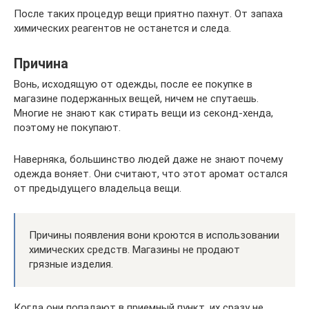
После таких процедур вещи приятно пахнут. От запаха
химических реагентов не останется и следа.
Причина
Вонь, исходящую от одежды, после ее покупке в
магазине подержанных вещей, ничем не спутаешь.
Многие не знают как стирать вещи из секонд-хенда,
поэтому не покупают.
Наверняка, большинство людей даже не знают почему
одежда воняет. Они считают, что этот аромат остался
от предыдущего владельца вещи.
Причины появления вони кроются в использовании
химических средств. Магазины не продают
грязные изделия.
Когда они попадают в приемный пункт, их сразу не