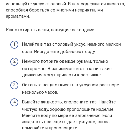
используйте уксус столовый. В нем содержится кислота,
способная бороться со многими неприятными
ароматами.
Как отстирать вещи, пахнущие сэкондами:
Налейте в таз столовый уксус, немного мелкой
соли. Иногда еще добавляют соду.
Немного потрите одежде руками, только
осторожно. В зависимости от ткани такие
движения могут привести к растяжке.
Оставьте вещи откисать в уксусном растворе
несколько часов.
Вылейте жидкость, сполосните таз. Налейте
чистую воду, хорошо прополощите изделие.
Меняйте воду по мере ее загрязнения. Если
жидкость все еще отдает уксусом, снова
поменяйте и прополощите.