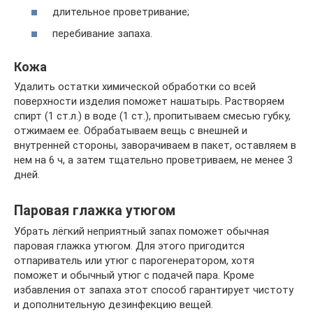
длительное проветривание;
перебивание запаха.
Кожа
Удалить остатки химической обработки со всей
поверхности изделия поможет нашатырь. Растворяем
спирт (1 ст.л.) в воде (1 ст.), пропитываем смесью губку,
отжимаем ее. Обрабатываем вещь с внешней и
внутренней стороны, заворачиваем в пакет, оставляем в
нем на 6 ч, а затем тщательно проветриваем, не менее 3
дней.
Паровая глажка утюгом
Убрать лёгкий неприятный запах поможет обычная
паровая глажка утюгом. Для этого пригодится
отпариватель или утюг с парогенератором, хотя
поможет и обычный утюг с подачей пара. Кроме
избавления от запаха этот способ гарантирует чистоту
и дополнительную дезинфекцию вещей.