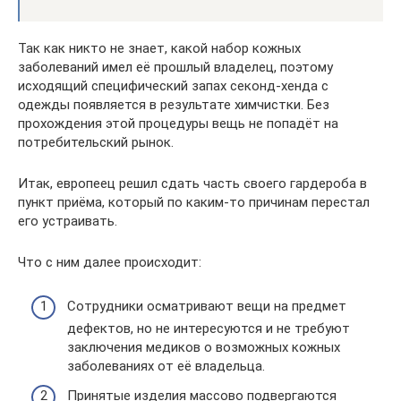
Так как никто не знает, какой набор кожных
заболеваний имел её прошлый владелец, поэтому
исходящий специфический запах секонд-хенда с
одежды появляется в результате химчистки. Без
прохождения этой процедуры вещь не попадёт на
потребительский рынок.
Итак, европеец решил сдать часть своего гардероба в
пункт приёма, который по каким-то причинам перестал
его устраивать.
Что с ним далее происходит:
Сотрудники осматривают вещи на предмет
дефектов, но не интересуются и не требуют
заключения медиков о возможных кожных
заболеваниях от её владельца.
Принятые изделия массово подвергаются