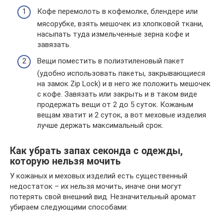
Кофе перемолоть в кофемолке, блендере или
мясорубке, взять мешочек из хлопковой ткани,
насыпать туда измельченные зерна кофе и
завязать.
Вещи поместить в полиэтиленовый пакет
(удобно использовать пакеты, закрывающиеся
на замок Zip Lock) и в него же положить мешочек
с кофе. Завязать или закрыть и в таком виде
продержать вещи от 2 до 5 суток. Кожаным
вещам хватит и 2 суток, а вот меховые изделия
лучше держать максимальный срок.
Как убрать запах секонда с одежды,
которую нельзя мочить
У кожаных и меховых изделий есть существенный
недостаток – их нельзя мочить, иначе они могут
потерять свой внешний вид. Незначительный аромат
убираем следующими способами: