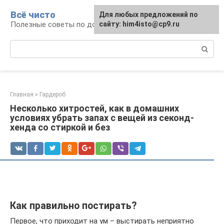
Перейти
Всё чисто
Для любых предложений по
к
Полезные советы по домоводству
сайту: him4isto@cp9.ru
контенту
Поиск:
Главная
»
Гардероб
Несколько хитростей, как в домашних
условиях убрать запах с вещей из секонд-
хенда со стиркой и без
Как правильно постирать?
Первое, что приходит на ум – выстирать неприятно