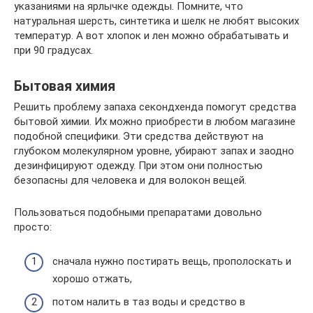
указаниями на ярлычке одежды. Помните, что
натуральная шерсть, синтетика и шелк не любят высоких
температур. А вот хлопок и лен можно обрабатывать и
при 90 градусах.
Бытовая химия
Решить проблему запаха секондхенда помогут средства
бытовой химии. Их можно приобрести в любом магазине
подобной специфики. Эти средства действуют на
глубоком молекулярном уровне, убирают запах и заодно
дезинфицируют одежду. При этом они полностью
безопасны для человека и для волокон вещей.
Пользоваться подобными препаратами довольно
просто:
сначала нужно постирать вещь, прополоскать и
хорошо отжать,
потом налить в таз воды и средство в