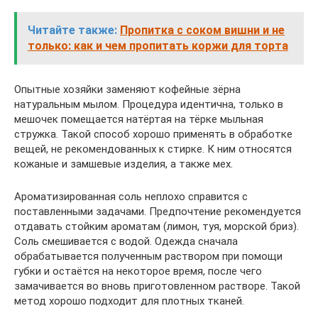
Читайте также:
Пропитка с соком вишни и не
только: как и чем пропитать коржи для торта
Опытные хозяйки заменяют кофейные зёрна
натуральным мылом. Процедура идентична, только в
мешочек помещается натёртая на тёрке мыльная
стружка. Такой способ хорошо применять в обработке
вещей, не рекомендованных к стирке. К ним относятся
кожаные и замшевые изделия, а также мех.
Ароматизированная соль неплохо справится с
поставленными задачами. Предпочтение рекомендуется
отдавать стойким ароматам (лимон, туя, морской бриз).
Соль смешивается с водой. Одежда сначала
обрабатывается полученным раствором при помощи
губки и остаётся на некоторое время, после чего
замачивается во вновь приготовленном растворе. Такой
метод хорошо подходит для плотных тканей.