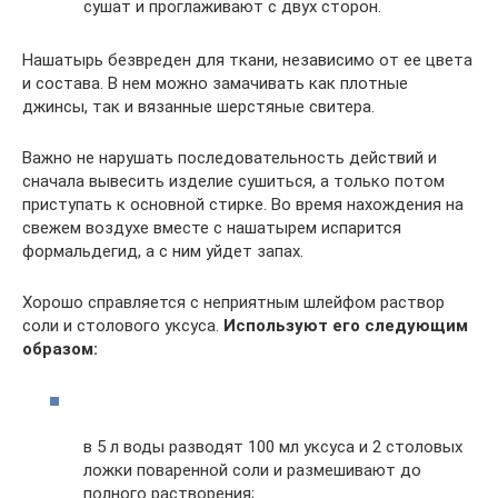
сушат и проглаживают с двух сторон.
Нашатырь безвреден для ткани, независимо от ее цвета
и состава. В нем можно замачивать как плотные
джинсы, так и вязанные шерстяные свитера.
Важно не нарушать последовательность действий и
сначала вывесить изделие сушиться, а только потом
приступать к основной стирке. Во время нахождения на
свежем воздухе вместе с нашатырем испарится
формальдегид, а с ним уйдет запах.
Хорошо справляется с неприятным шлейфом раствор
соли и столового уксуса.
Используют его следующим
образом:
в 5 л воды разводят 100 мл уксуса и 2 столовых
ложки поваренной соли и размешивают до
полного растворения;