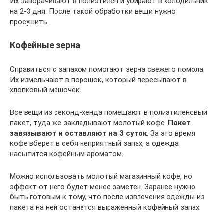
Их заворачивают в полиэтилен и убирают в холодильник
на 2-3 дня. После такой обработки вещи нужно
просушить.
Кофейные зерна
Справиться с запахом помогают зерна свежего помола.
Их измельчают в порошок, который пересыпают в
хлопковый мешочек.
Все вещи из секонд-хенда помещают в полиэтиленовый
пакет, туда же закладывают молотый кофе.
Пакет
завязывают и оставляют на 3 суток
. За это время
кофе вберет в себя неприятный запах, а одежда
насытится кофейным ароматом.
Можно использовать молотый магазинный кофе, но
эффект от него будет менее заметен. Заранее нужно
быть готовым к тому, что после извлечения одежды из
пакета на ней останется выраженный кофейный запах.