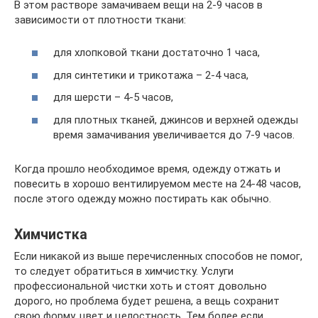
В этом растворе замачиваем вещи на 2-9 часов в
зависимости от плотности ткани:
для хлопковой ткани достаточно 1 часа,
для синтетики и трикотажа – 2-4 часа,
для шерсти – 4-5 часов,
для плотных тканей, джинсов и верхней одежды
время замачивания увеличивается до 7-9 часов.
Когда прошло необходимое время, одежду отжать и
повесить в хорошо вентилируемом месте на 24-48 часов,
после этого одежду можно постирать как обычно.
Химчистка
Если никакой из выше перечисленных способов не помог,
то следует обратиться в химчистку. Услуги
профессиональной чистки хоть и стоят довольно
дорого, но проблема будет решена, а вещь сохранит
свою форму, цвет и целостность. Тем более если