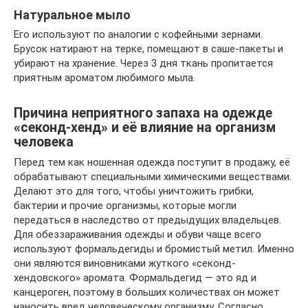
Натуральное мыло
Его используют по аналогии с кофейными зернами.
Брусок натирают на терке, помещают в саше-пакеты и
убирают на хранение. Через 3 дня ткань пропитается
приятным ароматом любимого мыла.
Причина неприятного запаха на одежде
«секонд-хенд» и её влияние на организм
человека
Перед тем как ношенная одежда поступит в продажу, её
обрабатывают специальными химическими веществами.
Делают это для того, чтобы уничтожить грибки,
бактерии и прочие организмы, которые могли
передаться в наследство от предыдущих владельцев.
Для обеззараживания одежды и обуви чаще всего
используют формальдегиды и бромистый метил. Именно
они являются виновниками жуткого «секонд-
хендовского» аромата. Формальдегид — это яд и
канцероген, поэтому в больших количествах он может
наносить вред человеческому организму. Согласно