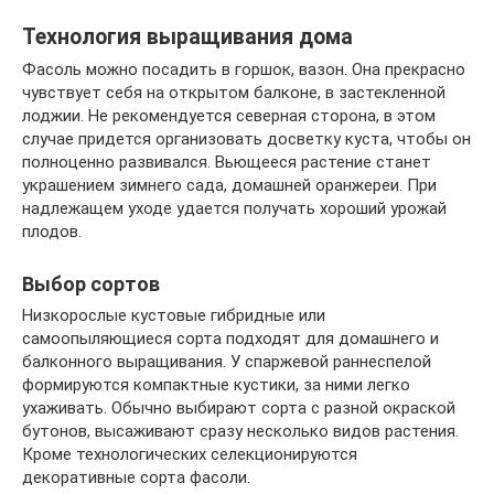
Технология выращивания дома
Фасоль можно посадить в горшок, вазон. Она прекрасно
чувствует себя на открытом балконе, в застекленной
лоджии. Не рекомендуется северная сторона, в этом
случае придется организовать досветку куста, чтобы он
полноценно развивался. Вьющееся растение станет
украшением зимнего сада, домашней оранжереи. При
надлежащем уходе удается получать хороший урожай
плодов.
Выбор сортов
Низкорослые кустовые гибридные или
самоопыляющиеся сорта подходят для домашнего и
балконного выращивания. У спаржевой раннеспелой
формируются компактные кустики, за ними легко
ухаживать. Обычно выбирают сорта с разной окраской
бутонов, высаживают сразу несколько видов растения.
Кроме технологических селекционируются
декоративные сорта фасоли.