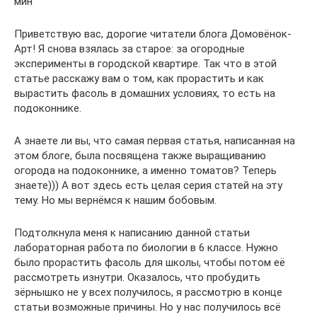
мин
Приветствую вас, дорогие читатели блога Домовёнок-
Арт! Я снова взялась за старое: за огородные
эксперименты в городской квартире. Так что в этой
статье расскажу вам о том, как прорастить и как
вырастить фасоль в домашних условиях, то есть на
подоконнике.
А знаете ли вы, что самая первая статья, написанная на
этом блоге, была посвящена также выращиванию
огорода на подоконнике, а именно томатов? Теперь
знаете))) А вот здесь есть целая серия статей на эту
тему. Но мы вернёмся к нашим бобовым.
Подтолкнула меня к написанию данной статьи
лабораторная работа по биологии в 6 классе. Нужно
было прорастить фасоль для школы, чтобы потом её
рассмотреть изнутри. Оказалось, что пробудить
зёрнышко не у всех получилось, я рассмотрю в конце
статьи возможные причины. Но у нас получилось всё