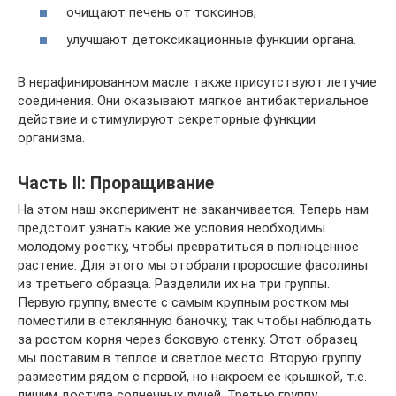
очищают печень от токсинов;
улучшают детоксикационные функции органа.
В нерафинированном масле также присутствуют летучие
соединения. Они оказывают мягкое антибактериальное
действие и стимулируют секреторные функции
организма.
Часть II: Проращивание
На этом наш эксперимент не заканчивается. Теперь нам
предстоит узнать какие же условия необходимы
молодому ростку, чтобы превратиться в полноценное
растение. Для этого мы отобрали проросшие фасолины
из третьего образца. Разделили их на три группы.
Первую группу, вместе с самым крупным ростком мы
поместили в стеклянную баночку, так чтобы наблюдать
за ростом корня через боковую стенку. Этот образец
мы поставим в теплое и светлое место. Вторую группу
разместим рядом с первой, но накроем ее крышкой, т.е.
лишим доступа солнечных лучей. Третью группу