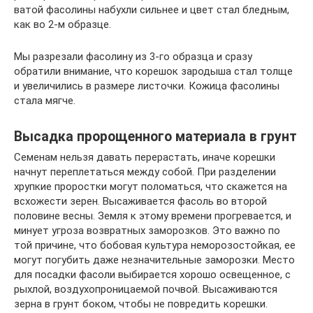
ватой фасолины набухли сильнее и цвет стал бледным,
как во 2-м образце.
Мы разрезали фасолину из 3-го образца и сразу
обратили внимание, что корешок зародыша стал толще
и увеличились в размере листочки. Кожица фасолины
стала мягче.
Высадка пророщенного материала в грунт
Семенам нельзя давать перерастать, иначе корешки
начнут переплетаться между собой. При разделении
хрупкие проростки могут поломаться, что скажется на
всхожести зерен. Высаживается фасоль во второй
половине весны. Земля к этому времени прогревается, и
минует угроза возвратных заморозков. Это важно по
той причине, что бобовая культура неморозостойкая, ее
могут погубить даже незначительные заморозки. Место
для посадки фасоли выбирается хорошо освещенное, с
рыхлой, воздухопроницаемой почвой. Высаживаются
зерна в грунт боком, чтобы не повредить корешки.