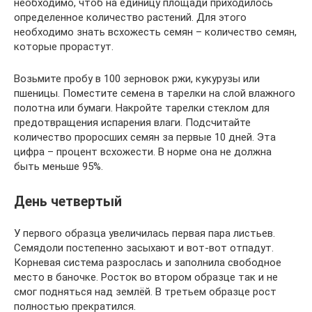
необходимо, чтоб на единицу площади приходилось
определенное количество растений. Для этого
необходимо знать всхожесть семян – количество семян,
которые прорастут.
Возьмите пробу в 100 зерновок ржи, кукурузы или
пшеницы. Поместите семена в тарелки на слой влажного
полотна или бумаги. Накройте тарелки стеклом для
предотвращения испарения влаги. Подсчитайте
количество проросших семян за первые 10 дней. Эта
цифра – процент всхожести. В норме она не должна
быть меньше 95%.
День четвертый
У первого образца увеличилась первая пара листьев.
Семядоли постепенно засыхают и вот-вот отпадут.
Корневая система разрослась и заполнила свободное
место в баночке. Росток во втором образце так и не
смог подняться над землёй. В третьем образце рост
полностью прекратился.