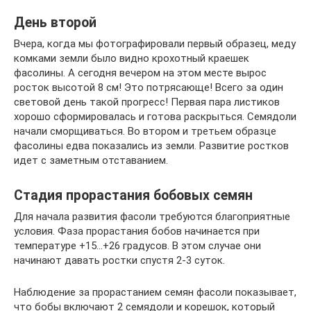
День второй
Вчера, когда мы фотографировали первый образец, меду
комками земли было видно крохотный краешек
фасолины. А сегодня вечером на этом месте вырос
росток высотой 8 см! Это потрясающе! Всего за один
световой день такой прогресс! Первая пара листиков
хорошо сформировалась и готова раскрыться. Семядоли
начали сморщиваться. Во втором и третьем образце
фасолины едва показались из земли. Развитие ростков
идет с заметным отставанием.
Стадия прорастания бобовых семян
Для начала развития фасоли требуются благоприятные
условия. Фаза прорастания бобов начинается при
температуре +15…+26 градусов. В этом случае они
начинают давать ростки спустя 2-3 суток.
Наблюдение за прорастанием семян фасоли показывает,
что бобы включают 2 семядоли и корешок, который