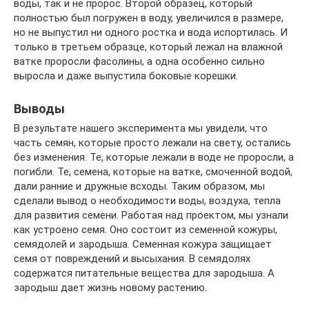
воды, так и не пророс. Второй образец, который
полностью был погружен в воду, увеличился в размере,
но не выпустил ни одного ростка и вода испортилась. И
только в третьем образце, который лежал на влажной
ватке проросли фасолины, а одна особенно сильно
выросла и даже выпустила боковые корешки.
Выводы
В результате нашего эксперимента мы увидели, что
часть семян, которые просто лежали на свету, остались
без изменения. Те, которые лежали в воде не проросли, а
погибли. Те, семена, которые на ватке, смоченной водой,
дали ранние и дружные всходы. Таким образом, мы
сделали вывод о необходимости воды, воздуха, тепла
для развития семени. Работая над проектом, мы узнали
как устроено семя. Оно состоит из семенной кожуры,
семядолей и зародыша. Семенная кожура защищает
семя от повреждений и высыхания. В семядолях
содержатся питательные вещества для зародыша. А
зародыш дает жизнь новому растению.