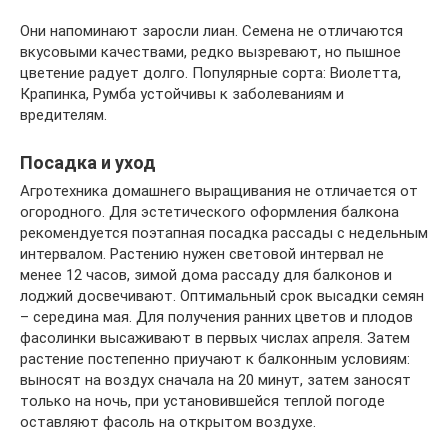
Они напоминают заросли лиан. Семена не отличаются
вкусовыми качествами, редко вызревают, но пышное
цветение радует долго. Популярные сорта: Виолетта,
Крапинка, Румба устойчивы к заболеваниям и
вредителям.
Посадка и уход
Агротехника домашнего выращивания не отличается от
огородного. Для эстетического оформления балкона
рекомендуется поэтапная посадка рассады с недельным
интервалом. Растению нужен световой интервал не
менее 12 часов, зимой дома рассаду для балконов и
лоджий досвечивают. Оптимальный срок высадки семян
– середина мая. Для получения ранних цветов и плодов
фасолинки высаживают в первых числах апреля. Затем
растение постепенно приучают к балконным условиям:
выносят на воздух сначала на 20 минут, затем заносят
только на ночь, при установившейся теплой погоде
оставляют фасоль на открытом воздухе.