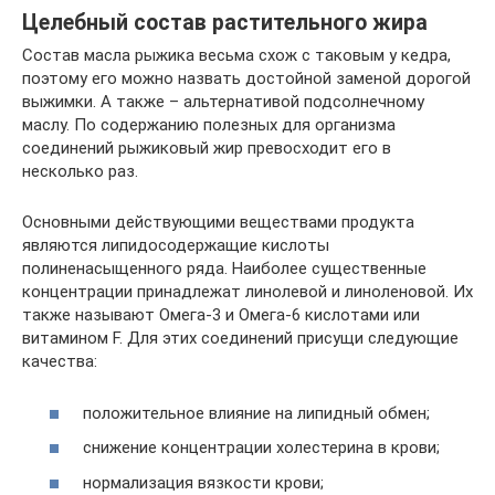
Целебный состав растительного жира
Состав масла рыжика весьма схож с таковым у кедра,
поэтому его можно назвать достойной заменой дорогой
выжимки. А также – альтернативой подсолнечному
маслу. По содержанию полезных для организма
соединений рыжиковый жир превосходит его в
несколько раз.
Основными действующими веществами продукта
являются липидосодержащие кислоты
полиненасыщенного ряда. Наиболее существенные
концентрации принадлежат линолевой и линоленовой. Их
также называют Омега-3 и Омега-6 кислотами или
витамином F. Для этих соединений присущи следующие
качества:
положительное влияние на липидный обмен;
снижение концентрации холестерина в крови;
нормализация вязкости крови;