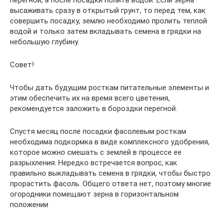
перегной, а после посадки полить водой. Если зерна
высаживать сразу в открытый грунт, то перед тем, как
совершить посадку, землю необходимо пролить теплой
водой и только затем вкладывать семена в грядки на
небольшую глубину.
Совет!
Чтобы дать будущим росткам питательные элементы и
этим обеспечить их на время всего цветения,
рекомендуется заложить в бороздки перегной.
Спустя месяц после посадки фасолевым росткам
необходима подкормка в виде комплексного удобрения,
которое можно смешать с землей в процессе ее
разрыхления. Нередко встречается вопрос, как
правильно выкладывать семена в грядки, чтобы быстро
прорастить фасоль. Общего ответа нет, поэтому многие
огородники помещают зерна в горизонтальном
положении