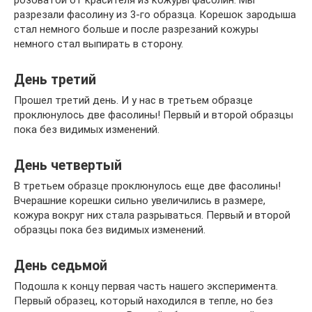
розоватой от красителя из кожуры фасолин. Мы
разрезали фасолину из 3-го образца. Корешок зародыша
стал немного больше и после разрезаний кожуры
немного стал выпирать в сторону.
День третий
Прошел третий день. И у нас в третьем образце
проклюнулось две фасолины! Первый и второй образцы
пока без видимых изменений.
День четвертый
В третьем образце проклюнулось еще две фасолины!
Вчерашние корешки сильно увеличились в размере,
кожура вокруг них стала разрываться. Первый и второй
образцы пока без видимых изменений.
День седьмой
Подошла к концу первая часть нашего эксперимента.
Первый образец, который находился в тепле, но без