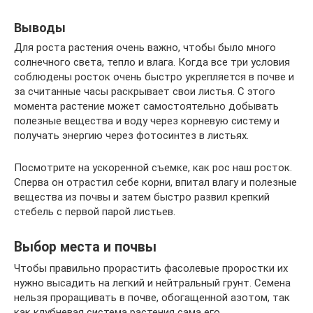
Выводы
Для роста растения очень важно, чтобы было много
солнечного света, тепло и влага. Когда все три условия
соблюдены росток очень быстро укрепляется в почве и
за считанные часы раскрывает свои листья. С этого
момента растение может самостоятельно добывать
полезные вещества и воду через корневую систему и
получать энергию через фотосинтез в листьях.
Посмотрите на ускоренной съемке, как рос наш росток.
Сперва он отрастил себе корни, впитал влагу и полезные
вещества из почвы и затем быстро развил крепкий
стебель с первой парой листьев.
Выбор места и почвы
Чтобы правильно прорастить фасолевые проростки их
нужно высадить на легкий и нейтральный грунт. Семена
нельзя проращивать в почве, обогащенной азотом, так
как клубневая система растения сама его