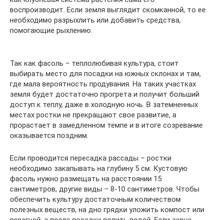
воспроизводит. Если земля выглядит скомканной, то ее
необходимо разрыхлить или добавить средства,
помогающие рыхлению.
Так как фасоль – теплолюбивая культура, стоит
выбирать место для посадки на южных склонах и там,
где мала вероятность продувания. На таких участках
земля будет достаточно прогрета и получит больший
доступ к теплу, даже в холодную ночь. В затемненных
местах ростки не прекращают свое развитие, а
прорастает в замедленном темпе и в итоге созревание
оказывается поздним.
Если проводится пересадка рассады – ростки
необходимо закапывать на глубину 5 см. Кустовую
фасоль нужно размещать на расстоянии 15
сантиметров, другие виды – 8-10 сантиметров. Чтобы
обеспечить культуру достаточным количеством
полезных веществ, на дно грядки уложить компост или