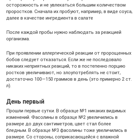
осторожность и не увлекаться большим количеством
проростков. Сначала их пробуют, например, в виде соуса,
далее в качестве ингредиента в салате
После каждой пробы нужно наблюдать за реакцией
организма.
При проявлении аллергической реакции от пророщенных
бобов следует отказаться. Если же не последовало
никаких неприятных реакций, то в постепенно порцию
ростков увеличивают, но злоупотреблять не стоит,
достаточно 100—150 граммов в день (это примерно 2 ст.
л).
День первый
Прошли первые сутки. В образце №1 никаких видимых
изменений. Фасолины в образце №2 увеличились в
размере до двух сантиметров, цвет стал более
бледным. В образце №3 фасолины тоже увеличились в
размере. Со стороны, соприкасающейся с влажной