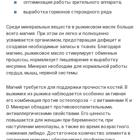
оптимизация работы зрительного аппарата;
выработка гормонов стероидного ряда.
Среди минеральных веществ в рыжиковом масле больше
всего магния. При этом он легко и полноценно
усваивается организмом, предотвращая дефицит и
создавая необходимые запасы в тканях. Благодаря
магнию, рыжиковое масло стимулирует обменные
процессы, нормализует пищеварение и выработку
инсулина. Минерал необходим для нормальной работы
сердца, мышц, нервной системы.
Магний требуется для поддержки прочности костей. В
выжимке из рыжика наблюдается особенно активная
его комбинация против остеопороза – с витаминами К и
D. Минерал обладает противовоспалительными,
антиаллергическими свойствами. Его ценность
повышается для женщин при беременности, при
наступлении менопаузы, а также во время возрастного
снижения либидо. Достаточное количество элемента в
организме мужчины обеспечивает профилактику