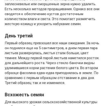
заплесневелые или сморщенные зерна нужно удалить.
Есть несколько методов проращивания. Однако все они
сводятся к обеспечению кустов достаточным
количеством влаги и света. Это помогает размягчить
жесткую кожицу и ускорить набухание семян.
День третий
Первый образец превзошел все наши ожидания. За ночь
он поднялся еще на 5 сантиметров, а днем первая пара
листьев развернулась, листья стали больше, цвет
темнее. Между первой парой листьев наметился росток
для дальнейшего роста. Через стекло баночки видны
удлинившиеся корни растения белого цвета. Во втором
образце фасолина едва-едва приподнялась в земле. По
сравнению с первым образцом отставание в два дня.
Третий образец так и не изменился.
Всхожесть семян
Для высокого урожая сельскохозяйственной культуры