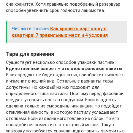
она хранится. Хотя правильно подобранный резервуар
способен увеличить срок годности лакомства.
Читайте также:
Как хранить картошку в
квартире: 7 правильных мест и 4 условия
Тара для хранения
Существует несколько способов упаковки пастилы.
Единственный запрет – это целлофановые пакеты.
В них продукт не будет «дышать», приобретет липкость
и изменит внешний вид. Остальные варианты тары
допустимы. Но каждый из них подходит для
определенного типа пастилы. Поэтому перед фасовкой
следует уточнить состав продукции. Если сладость
сделана только из смородины или вишни, то подойдет
стеклянная емкость, в которую пастилу укладывают
стопками. Если изделие изготовлено из яблок, то его
понадобится поместить в холщовый мешок. Такую
упаковку потребуется сначала подготовить: замочить в