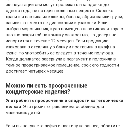
эксплуатации они могут пролежать в кладовке до
одного года, не потеряв полезных веществ. Сколько
хранится пастила из клюквы, банана, абрикоса или груши,
зависит от места ее дислокации и упаковки. Если
выбран морозильник, куда помещена пластиковая тара с
плотно закрытой на крышку сладостью, то десерт не
испортится в течение 12 месяцев. Если продукцию
упаковали в стеклянную банку и поставили в шкаф на
кухне, то употребить ее следует в течение полугода.
Когда деликатес завернули в пергамент и положили в
темное проветриваемое помещение, срок его годности
достигает четырех месяцев.
Можно ли есть просроченные
кондитерские изделия?
Употреблять просроченные сладости категорически
нельзя
. Это грозит отравлением, особенно для
маленьких детей.
Если вы покупаете зефир и пастилу на развес, обратите