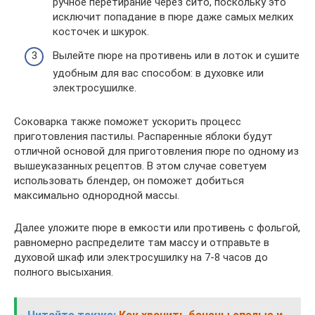
ручное перетирание через сито, поскольку это
исключит попадание в пюре даже самых мелких
косточек и шкурок.
Вылейте пюре на противень или в лоток и сушите
удобным для вас способом: в духовке или
электросушилке.
Соковарка также поможет ускорить процесс
приготовления пастилы. Распаренные яблоки будут
отличной основой для приготовления пюре по одному из
вышеуказанных рецептов. В этом случае советуем
использовать блендер, он поможет добиться
максимально однородной массы.
Далее уложите пюре в емкости или противень с фольгой,
равномерно распределите там массу и отправьте в
духовой шкаф или электросушилку на 7-8 часов до
полного высыхания.