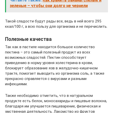
Читайте также:
Как хранить бананы спелые и
зеленые – чтобы они долго не чернели
Такой сладости будут рады все, ведь в ней всего 295
ккал/100 г, а всю пользу для организма и не перечислить.
Полезные качества
Так как в пастиле находится большое количество
пектина – это самый полезный продукт из всех
возможных сладостей. Пектин способствует
приведению в норму уровня холестерина в крови,
блокирует образование язв в желудочно-кишечном
тракте, помогает выводить из организма соль, а также
прекрасно справляется с вирусами и разными
инфекциями.
Также необходимо отметить, что в натуральном
продукте есть белок, моносахариды и пищевые волокна,
благодаря им улучшается пищеварение, физическая и
умственная деятельность. Лакомство из фруктов