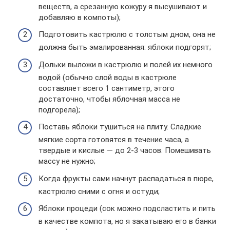
веществ, а срезанную кожуру я высушивают и
добавляю в компоты);
Подготовить кастрюлю с толстым дном, она не
должна быть эмалированная: яблоки подгорят;
Дольки выложи в кастрюлю и полей их немного
водой (обычно слой воды в кастрюле
составляет всего 1 сантиметр, этого
достаточно, чтобы яблочная масса не
подгорела);
Поставь яблоки тушиться на плиту. Сладкие
мягкие сорта готовятся в течение часа, а
твердые и кислые — до 2-3 часов. Помешивать
массу не нужно;
Когда фрукты сами начнут распадаться в пюре,
кастрюлю сними с огня и остуди;
Яблоки процеди (сок можно подсластить и пить
в качестве компота, но я закатываю его в банки