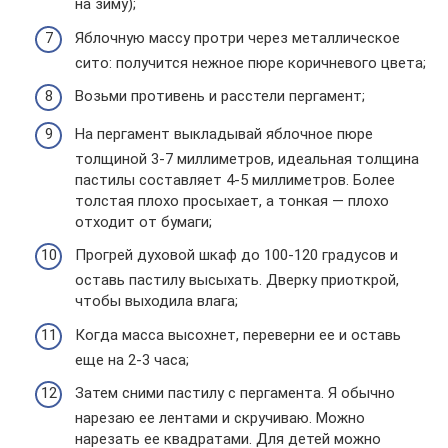
на зиму);
Яблочную массу протри через металлическое
сито: получится нежное пюре коричневого цвета;
Возьми противень и расстели пергамент;
На пергамент выкладывай яблочное пюре
толщиной 3-7 миллиметров, идеальная толщина
пастилы составляет 4-5 миллиметров. Более
толстая плохо просыхает, а тонкая — плохо
отходит от бумаги;
Прогрей духовой шкаф до 100-120 градусов и
оставь пастилу высыхать. Дверку приоткрой,
чтобы выходила влага;
Когда масса высохнет, переверни ее и оставь
еще на 2-3 часа;
Затем сними пастилу с пергамента. Я обычно
нарезаю ее лентами и скручиваю. Можно
нарезать ее квадратами. Для детей можно