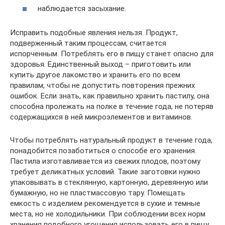
наблюдается засыхание.
Исправить подобные явления нельзя. Продукт,
подверженный таким процессам, считается
испорченным. Потреблять его в пищу станет опасно для
здоровья. Единственный выход – приготовить или
купить другое лакомство и хранить его по всем
правилам, чтобы не допустить повторения прежних
ошибок. Если знать, как правильно хранить пастилу, она
способна пролежать на полке в течение года, не потеряв
содержащихся в ней микроэлементов и витаминов.
Чтобы потреблять натуральный продукт в течение года,
понадобится позаботиться о способе его хранения.
Пастила изготавливается из свежих плодов, поэтому
требует деликатных условий. Такие заготовки нужно
упаковывать в стеклянную, картонную, деревянную или
бумажную, но не пластмассовую тару. Помещать
емкость с изделием рекомендуется в сухие и темные
места, но не холодильники. При соблюдении всех норм
хранения подобного угощения использовать его в пищу