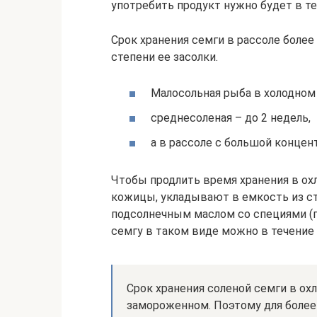
употребить продукт нужно будет в те
Срок хранения семги в рассоле более
степени ее засолки.
Малосольная рыба в холодном 
среднесоленая – до 2 недель,
а в рассоле с большой концент
Чтобы продлить время хранения в о
кожицы, укладывают в емкость из ст
подсолнечным маслом со специями (п
семгу в таком виде можно в течение 
Срок хранения соленой семги в о
замороженном. Поэтому для более