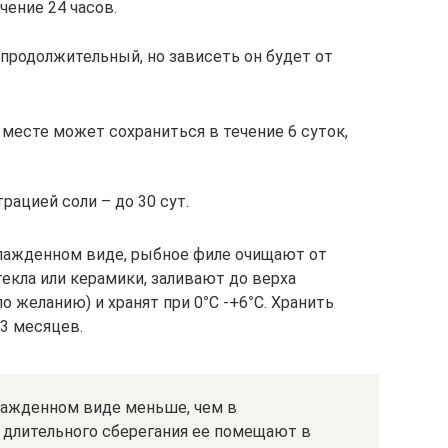
чение 24 часов.
 продолжительный, но зависеть он будет от
месте может сохраниться в течение 6 суток,
рацией соли – до 30 сут.
хлажденном виде, рыбное филе очищают от
екла или керамики, заливают до верха
о желанию) и хранят при 0
°
С -+6
°
С. Хранить
3 месяцев.
хлажденном виде меньше, чем в
 длительного сберегания ее помещают в