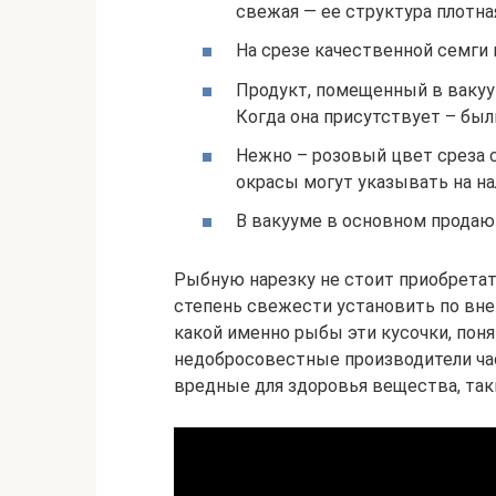
свежая — ее структура плотная
На срезе качественной семги
Продукт, помещенный в вакуу
Когда она присутствует – был
Нежно – розовый цвет среза с
окрасы могут указывать на на
В вакууме в основном продают
Рыбную нарезку не стоит приобретать
степень свежести установить по вне
какой именно рыбы эти кусочки, поня
недобросовестные производители ча
вредные для здоровья вещества, таки