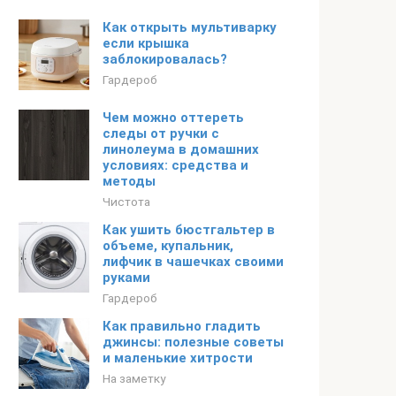
Как открыть мультиварку
если крышка
заблокировалась?
Гардероб
Чем можно оттереть
следы от ручки с
линолеума в домашних
условиях: средства и
методы
Чистота
Как ушить бюстгальтер в
объеме, купальник,
лифчик в чашечках своими
руками
Гардероб
Как правильно гладить
джинсы: полезные советы
и маленькие хитрости
На заметку