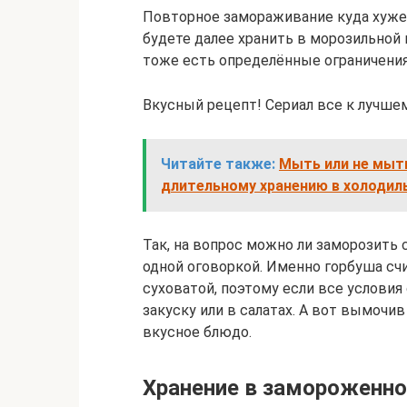
Повторное замораживание куда хуже д
будете далее хранить в морозильной 
тоже есть определённые ограничения
Вкусный рецепт! Сериал все к лучше
Читайте также:
Мыть или не мыть
длительному хранению в холодиль
Так, на вопрос можно ли заморозить
одной оговоркой. Именно горбуша сч
суховатой, поэтому если все условия
закуску или в салатах. А вот вымочив
вкусное блюдо.
Хранение в замороженн