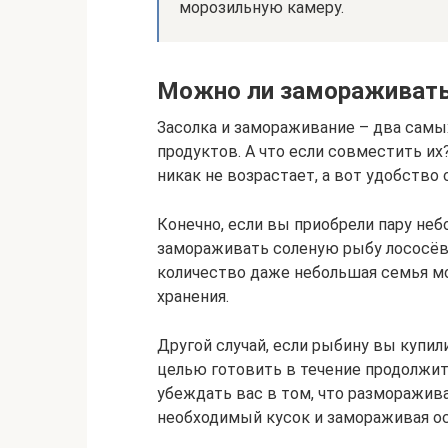
морозильную камеру.
Можно ли замораживать
Засолка и замораживание – два самы
продуктов. А что если совместить их
никак не возрастает, а вот удобство
Конечно, если вы приобрели пару неб
замораживать соленую рыбу лососёвы
количество даже небольшая семья мо
хранения.
Другой случай, если рыбину вы купил
целью готовить в течение продолжит
убеждать вас в том, что разморажив
необходимый кусок и замораживая ост