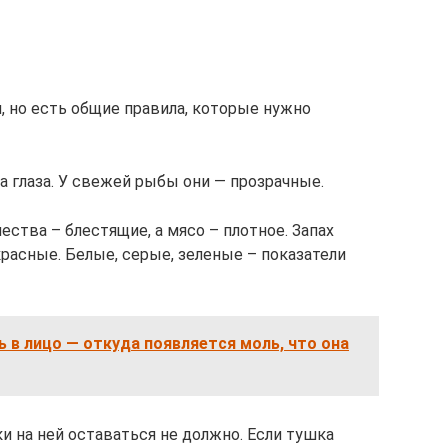
 но есть общие правила, которые нужно
 глаза. У свежей рыбы они — прозрачные.
ства – блестящие, а мясо – плотное. Запах
красные. Белые, серые, зеленые – показатели
ь в лицо — откуда появляется моль, что она
и на ней оставаться не должно. Если тушка