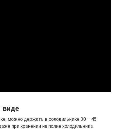
 виде
ке, можно держать в холодильнике 30 – 45
даже при хранении на полке холодильника,