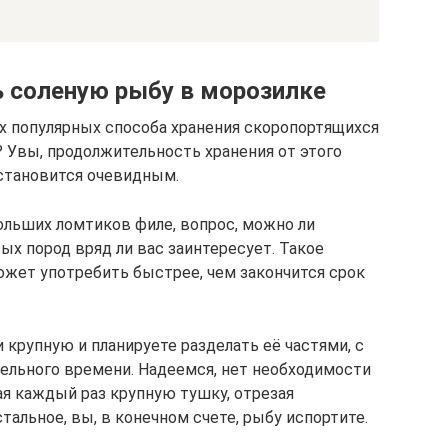
 соленую рыбу в морозилке
х популярных способа хранения скоропортящихся
? Увы, продолжительность хранения от этого
 становится очевидным.
ольших ломтиков филе, вопрос, можно ли
х пород вряд ли вас заинтересует. Такое
жет употребить быстрее, чем закончится срок
и крупную и планируете разделать её частями, с
ельного времени. Надеемся, нет необходимости
ая каждый раз крупную тушку, отрезая
альное, вы, в конечном счете, рыбу испортите.