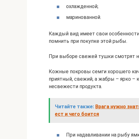
охлажденной;
маринованной.
Каждый вид имеет свои особенности,
помнить при покупке этой рыбы.
При выборе свежей тушки смотрят на
Кожные покровы семги хорошего каче
приятный, свежий, а жабры – ярко – 
несвежести продукта.
Читайте также:
Врага нужно знат
ест и чего боится
При надавливании на рыбу ямк