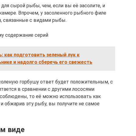
ля сырой рыбы, чем, если вы её засолите, и
камере. Впрочем, у засоленного рыбного филе
, связанные с видами рыбы.
му содержание серий
: как подготовить зеленый лук к
нике и надолго сберечь его свежесть
 соленую горбушу ответ будет положительным, с
итается в сравнении с другими лососями
 соблюдены, то её можно использовать как
 и обжарив эту рыбу, вы получите не самое
ом виде