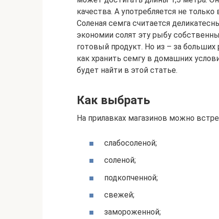
качества. А употребляется не только 
Соленая семга считается деликатесн
экономии солят эту рыбу собственны
готовый продукт. Но из – за больших
как хранить семгу в домашних услов
будет найти в этой статье.
Как выбрать
На прилавках магазинов можно встрет
слабосоленой;
соленой;
подкопченной;
свежей;
замороженной;