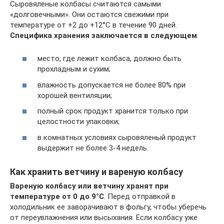
Сыровяленые колбасы считаются самыми
«долговечными». Они остаются свежими при
температуре от +2 до +12°С в течение 90 дней.
Специфика хранения заключается в следующем
:
место, где лежит колбаса, должно быть
прохладным и сухим;
влажность допускается не более 80% при
хорошей вентиляции;
полный срок продукт хранится только при
целостности упаковки;
в комнатных условиях сыровяленый продукт
выдержит не более 3-4 недель.
Как хранить ветчину и вареную колбасу
Вареную колбасу или ветчину хранят при
температуре от 0 до 9°С
. Перед отправкой в
холодильник ее заворачивают в фольгу, чтобы уберечь
от переувлажнения или высыхания. Если колбасу уже