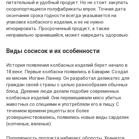
питательный и удобный продукт. Но не стоит закупать
скоропортящиеся полуфабрикаты впрок. Точная дата
окончания срока годности всегда указывается на
упаковке колбасного изделия, и ее не нужно
игнорировать. Просроченный продукт, а также
неправильно хранившийся, может навредить здоровью.
Виды сосисок и их особенности
История появления колбасных изделий берет начало в
18 веке. Первые колбаски появились в Баварии. Создал
их мясник Иоганн Ланнер. Он разработал деликатес для
граждан своей страны с целью разнообразия обычных
блюд. Древние люди делали подобие современных
колбасных изделий. Они перемешивали мясо убитых
животных со специями и употребляли его в пищу. С
течением времени рецепты все более
усовершенствовались, появились новые виды сарделек
(копченые, вяленые).
Популярность продукта набирает обороты. Хранятся