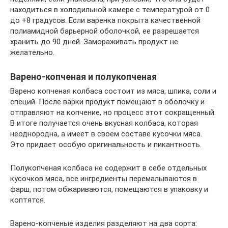
находиться в холодильной камере с температурой от 0
до +8 градусов. Если варенка покрыта качественной
полиамидной барьерной оболочкой, ее разрешается
хранить до 90 дней. Замораживать продукт не
желательно.
Варено-копченая и полукопченая
Варено копченая колбаса состоит из мяса, шпика, соли и
специй. После варки продукт помещают в оболочку и
отправляют на копчение, но процесс этот сокращенный.
В итоге получается очень вкусная колбаса, которая
неоднородна, а имеет в своем составе кусочки мяса.
Это придает особую оригинальность и пикантность.
Полукопченая колбаса не содержит в себе отдельных
кусочков мяса, все ингредиенты перемалываются в
фарш, потом обжариваются, помещаются в упаковку и
коптятся.
Варено-копченые изделия разделяют на два сорта: