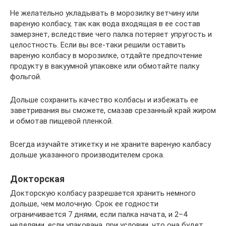
Не желательно укладывать в морозилку ветчину или
вареную колбасу, так как вода входящая в ее состав
замерзнет, вследствие чего палка потеряет упругость и
целостность. Если вы все-таки решили оставить
вареную колбасу в морозилке, отдайте предпочтение
продукту в вакуумной упаковке или обмотайте палку
фольгой.
Дольше сохранить качество колбасы и избежать ее
заветривания вы сможете, смазав срезанный край жиром
и обмотав пищевой пленкой.
Всегда изучайте этикетку и не храните вареную калбасу
дольше указанного производителем срока.
Докторская
Докторскую колбасу разрешается хранить немного
дольше, чем молочную. Срок ее годности
ограничивается 7 днями, если палка начата, и 2–4
неделями, если упакована, при условии, что она будет