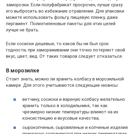
заморозки. Если полуфабрикат просрочен, лучше сразу
его выбросить во избежание отравления. Для упаковки
можете использовать фольгу, пищевую пленку, даже
пергамент. Полиэтиленовые пакеты для этих целей
лучше не брать.
Если сосиски дешевые, то каков бы ни был срок
годности, при замораживании они точно потеряют свой
вкус, цвет, вид. От таких товаров следует отказаться.
В морозилке
Стоит знать, можно ли хранить колбасу в морозильной
камере. Для этого учитываются следующие нюансы:
ветчину, сосиски и вареную колбасу желательно
хранить только в холодильнике, так как
чрезмерно низкие температуры влияют на их
консистенцию и вкусовые качества;
сырокопченые, сыровяленые и копченые изделия
прекрасно сохраняются при низких температурах,