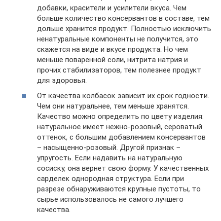
добавки, красители и усилители вкуса. Чем
больше количество консервантов в составе, тем
дольше хранится продукт. Полностью исключить
ненатуральные компоненты не получится, это
скажется на виде и вкусе продукта. Но чем
меньше поваренной соли, нитрита натрия и
прочих стабилизаторов, тем полезнее продукт
для здоровья.
От качества колбасок зависит их срок годности.
Чем они натуральнее, тем меньше хранятся.
Качество можно определить по цвету изделия:
натуральное имеет нежно-розовый, сероватый
оттенок, с большим добавлением консервантов
– насыщенно-розовый. Другой признак –
упругость. Если надавить на натуральную
сосиску, она вернет свою форму. У качественных
сарделек однородная структура. Если при
разрезе обнаруживаются крупные пустоты, то
сырье использовалось не самого лучшего
качества.