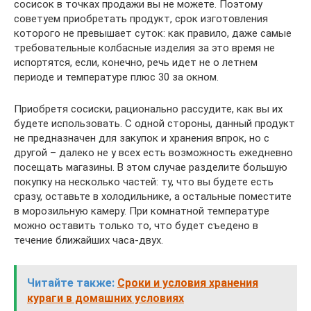
сосисок в точках продажи вы не можете. Поэтому
советуем приобретать продукт, срок изготовления
которого не превышает суток: как правило, даже самые
требовательные колбасные изделия за это время не
испортятся, если, конечно, речь идет не о летнем
периоде и температуре плюс 30 за окном.
Приобретя сосиски, рационально рассудите, как вы их
будете использовать. С одной стороны, данный продукт
не предназначен для закупок и хранения впрок, но с
другой – далеко не у всех есть возможность ежедневно
посещать магазины. В этом случае разделите большую
покупку на несколько частей: ту, что вы будете есть
сразу, оставьте в холодильнике, а остальные поместите
в морозильную камеру. При комнатной температуре
можно оставить только то, что будет съедено в
течение ближайших часа-двух.
Читайте также:
Сроки и условия хранения
кураги в домашних условиях