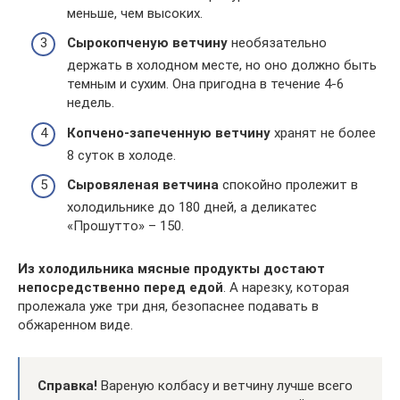
меньше, чем высоких.
Сырокопченую ветчину
необязательно
держать в холодном месте, но оно должно быть
темным и сухим. Она пригодна в течение 4-6
недель.
Копчено-запеченную ветчину
хранят не более
8 суток в холоде.
Сыровяленая ветчина
спокойно пролежит в
холодильнике до 180 дней, а деликатес
«Прошутто» – 150.
Из холодильника мясные продукты достают
непосредственно перед едой
. А нарезку, которая
пролежала уже три дня, безопаснее подавать в
обжаренном виде.
Справка!
Вареную колбасу и ветчину лучше всего