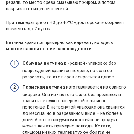
резали, то место среза смазывают жиром, а потом
накрывают пищевой пленкой.
При температуре от +3 до +7°С «докторская» сохранит
свежесть до 7 суток.
Ветчина хранится примерно как вареная , но здесь
многое зависит от ее разновидности
:
Обычная ветчина
в «родной» упаковке без
повреждений хранится неделю, но если ее
разрезать, то этот срок сократится вдвое.
Пармская ветчина
изготавливается из свиного
окорока. Она из чистого филе, без прожилок и
хранить ее нужно завернутой в льняное
полотенце. В нетронутой упаковке она хранится
до месяца, но в разрезанном виде – не более 6
дней. А вот в вакуумном контейнере продукт
может лежать примерно полгода. Кстати,
слишком низких температур он боится не