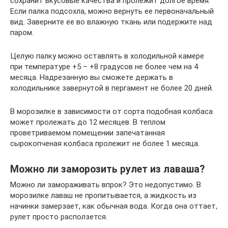
сохранит вкусовые качества и пролежит долгое время.
Если палка подсохла, можно вернуть ее первоначальный
вид. Заверните ее во влажную ткань или подержите над
паром.
Целую палку можно оставлять в холодильной камере
при температуре +5 – +8 градусов не более чем на 4
месяца. Надрезанную вы сможете держать в
холодильнике завернутой в пергамент не более 20 дней.
В морозилке в зависимости от сорта подобная колбаса
может пролежать до 12 месяцев. В теплом
проветриваемом помещении запечатанная
сырокопченая колбаса пролежит не более 1 месяца.
Можно ли заморозить рулет из лаваша?
Можно ли замораживать впрок? Это недопустимо. В
морозилке лаваш не пропитывается, а жидкость из
начинки замерзает, как обычная вода. Когда она оттает,
рулет просто расползется.