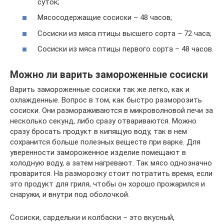
суток;
Мясосодержащие сосиски – 48 часов;
Сосиски из мяса птицы высшего сорта – 72 часа;
Сосиски из мяса птицы первого сорта – 48 часов.
Можно ли варить замороженные сосиски
Варить замороженные сосиски так же легко, как и
охлажденные. Вопрос в том, как быстро разморозить
сосиски. Они размораживаются в микроволновой печи за
несколько секунд, либо сразу отвариваются. Можно
сразу бросать продукт в кипящую воду, так в нем
сохранится больше полезных веществ при варке. Для
уверенности замороженное изделие помещают в
холодную воду, а затем нагревают. Так мясо однозначно
проварится. На разморозку стоит потратить время, если
это продукт для гриля, чтобы он хорошо прожарился и
снаружи, и внутри под оболочкой.
Сосиски, сардельки и колбаски – это вкусный,