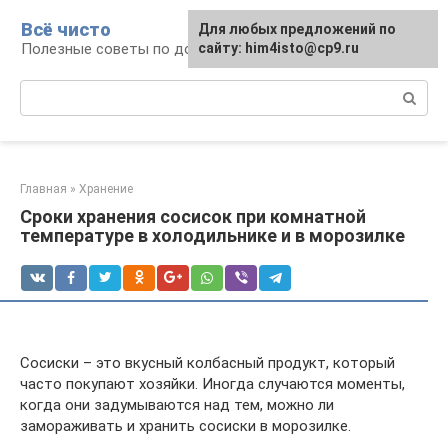
Перейти
Всё чисто
Для любых предложений по
к
Полезные советы по домоводству
сайту: him4isto@cp9.ru
контенту
Поиск:
Главная
»
Хранение
Сроки хранения сосисок при комнатной
температуре в холодильнике и в морозилке
Сосиски – это вкусный колбасный продукт, который
часто покупают хозяйки. Иногда случаются моменты,
когда они задумываются над тем, можно ли
замораживать и хранить сосиски в морозилке.