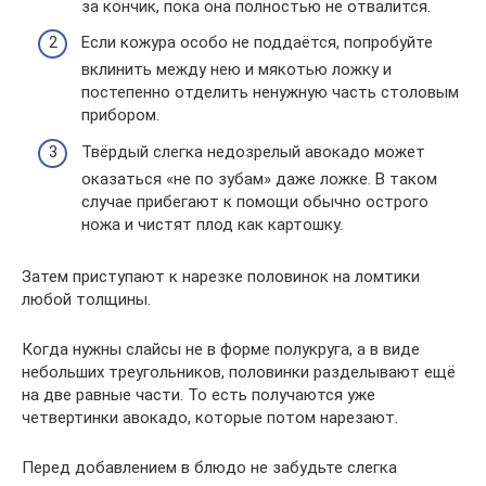
за кончик, пока она полностью не отвалится.
Если кожура особо не поддаётся, попробуйте
вклинить между нею и мякотью ложку и
постепенно отделить ненужную часть столовым
прибором.
Твёрдый слегка недозрелый авокадо может
оказаться «не по зубам» даже ложке. В таком
случае прибегают к помощи обычно острого
ножа и чистят плод как картошку.
Затем приступают к нарезке половинок на ломтики
любой толщины.
Когда нужны слайсы не в форме полукруга, а в виде
небольших треугольников, половинки разделывают ещё
на две равные части. То есть получаются уже
четвертинки авокадо, которые потом нарезают.
Перед добавлением в блюдо не забудьте слегка