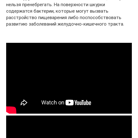
нельзя пренебрегать. На поверхности шкурки
содержатся бактерии, которые могут вызвать
расстройство пищеварения либо поспособствовать
развитию заболеваний желудочно-кишечного тракта.