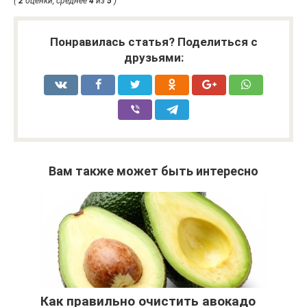
(
2
оценки, среднее
4
из
5
)
Понравилась статья? Поделиться с
друзьями:
Вам также может быть интересно
Как правильно очистить авокадо