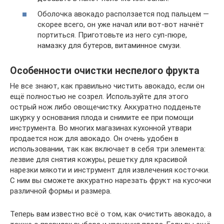
Оболочка авокадо расползается под пальцем —
скорее всего, он уже начал или вот-вот начнёт
портиться. Приготовьте из него суп-пюре,
намазку для бутеров, витаминное смузи.
Особенности очистки неспелого фрукта
Не все знают, как правильно чистить авокадо, если он
ещё полностью не созрел. Используйте для этого
острый нож либо овощечистку. Аккуратно подденьте
шкурку у основания плода и снимите ее при помощи
инструмента. Во многих магазинах кухонной утвари
продается нож для авокадо. Он очень удобен в
использовании, так как включает в себя три элемента:
лезвие для снятия кожуры, решетку для красивой
нарезки мякоти и инструмент для извлечения косточки.
С ним вы сможете аккуратно нарезать фрукт на кусочки
различной формы и размера.
Теперь вам известно всё о том, как очистить авокадо, а