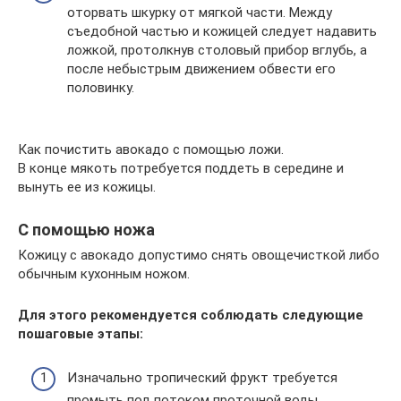
оторвать шкурку от мягкой части. Между
съедобной частью и кожицей следует надавить
ложкой, протолкнув столовый прибор вглубь, а
после небыстрым движением обвести его
половинку.
Как почистить авокадо с помощью ложи.
В конце мякоть потребуется поддеть в середине и
вынуть ее из кожицы.
С помощью ножа
Кожицу с авокадо допустимо снять овощечисткой либо
обычным кухонным ножом.
Для этого рекомендуется соблюдать следующие
пошаговые этапы:
Изначально тропический фрукт требуется
промыть под потоком проточной воды.