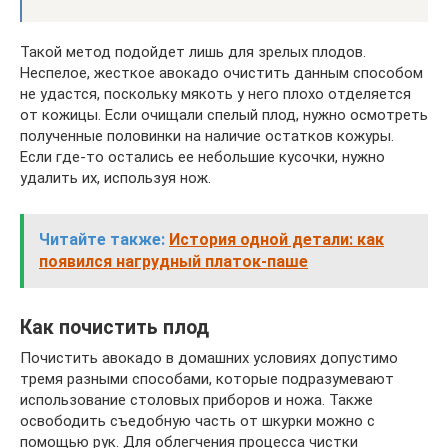
Такой метод подойдет лишь для зрелых плодов.
Неспелое, жесткое авокадо очистить данным способом
не удастся, поскольку мякоть у него плохо отделяется
от кожицы. Если очищали спелый плод, нужно осмотреть
полученные половинки на наличие остатков кожуры.
Если где-то остались ее небольшие кусочки, нужно
удалить их, используя нож.
Читайте также:
История одной детали: как
появился нагрудный платок-паше
Как почистить плод
Почистить авокадо в домашних условиях допустимо
тремя разными способами, которые подразумевают
использование столовых приборов и ножа. Также
освободить съедобную часть от шкурки можно с
помощью рук. Для облегчения процесса чистки