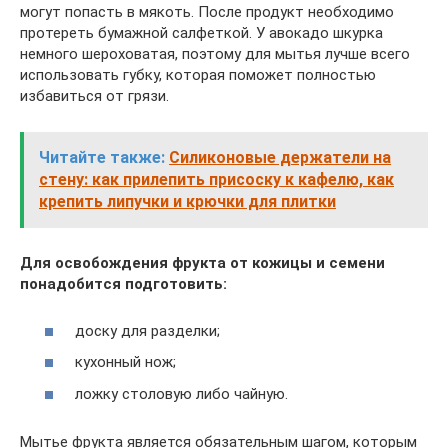
могут попасть в мякоть. После продукт необходимо
протереть бумажной салфеткой. У авокадо шкурка
немного шероховатая, поэтому для мытья лучше всего
использовать губку, которая поможет полностью
избавиться от грязи.
Читайте также:
Силиконовые держатели на
стену: как прилепить присоску к кафелю, как
крепить липучки и крючки для плитки
Для освобождения фрукта от кожицы и семени
понадобится подготовить:
доску для разделки;
кухонный нож;
ложку столовую либо чайную.
Мытье фрукта является обязательным шагом, которым