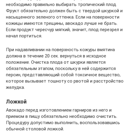
необходимо правильно выбирать тропический плод.
Фрукт обязательно должен быть с твердой шкуркой и
насыщенного зеленого оттенка. Если на поверхности
кожицы имеются трещины, авокадо лучше не брать.
Если продукт чересчур мягкий, значит, плод перезрел и
начал портиться.
При надавливании на поверхность кожуры вмятина
должна в течение 20 сек. вернуться в исходное
положение. Очистка плода от шкурки является
обязательным этапом, поскольку в ней содержится
персин, представляющий собой токсичное вещество,
которое вызывает тошноту со рвотой и расстройство
желудка.
Ложкой
Авокадо перед изготовлением гарниров из него и
приемом в пищу обязательно необходимо очистить.
Процедуру допустимо выполнить, воспользовавшись
обычной столовой ложкой.