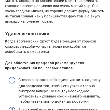
Мякоть авокадо по консистенции может напоминать
холодное сливочное масло или очень мягкий сыр. Она
очень гладкая, мягкая, но хорошо держит форму. Мякоть
не такая сочная, как у большинства фруктов. По вкусу
авокадо напоминает орехи.
Удаление косточки
Когда тропический фрукт будет очищен от горькой
кожуры, съедобную часть плода понадобится
освободить от косточки.
Для облегчения процесса рекомендуется
придерживаться пошаговых этапов:
Сперва авокадо необходимо уложить на доску
для разделки так, чтобы его узкая сторона
смотрела наверх. По центру необходимо
установить кухонный нож и немного надавить,
чтобы лезвие могло дойти до косточки.
Затем необходимо медленно переворачивать