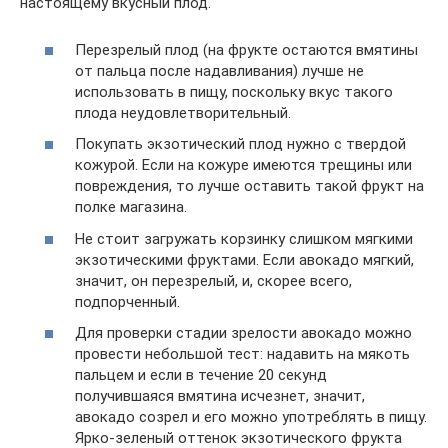
настоящему вкусный плод.
Перезрелый плод (на фрукте остаются вмятины
от пальца после надавливания) лучше не
использовать в пищу, поскольку вкус такого
плода неудовлетворительный.
Покупать экзотический плод нужно с твердой
кожурой. Если на кожуре имеются трещины или
повреждения, то лучше оставить такой фрукт на
полке магазина.
Не стоит загружать корзинку слишком мягкими
экзотическими фруктами. Если авокадо мягкий,
значит, он перезрелый, и, скорее всего,
подпорченный.
Для проверки стадии зрелости авокадо можно
провести небольшой тест: надавить на мякоть
пальцем и если в течение 20 секунд
получившаяся вмятина исчезнет, значит,
авокадо созрел и его можно употреблять в пищу.
Ярко-зеленый оттенок экзотического фрукта