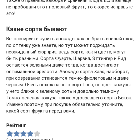
также о правилах выбора и хранения плода. Если вы ещё
не пробовали этот полезный фрукт, то скорее исправьте
это!
Какие сорта бывают
Вы планируете купить авокадо, как выбрать спелый плод
по оттенку уже знаете, но тут может поджидать
неожиданный сюрприз, ведь сорта, как и цвета, могут
быть разными. Сорта Фуэрте, Шарвил, Эттингер и Рид
остаются зелеными даже тогда, когда достигают
оптимальной зрелости. Авокадо сорта Хаас, наоборот,
при созревании становится темно-фиолетовым и даже
черным. Очень похож на него сорт Гвен, но цвет кожуры
у него ближе к зеленому, хоть и довольно темному.
Темно-зеленая кожура также у дозревшего сорта Бекон.
Именно поэтому, при покупке обязательно уточните,
какой сорт фрукта перед вами.
Рейтинг