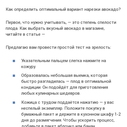
Как определить оптимальный вариант нарезки авокадо?
Первое, что нужно учитывать, — это степень спелости
плода. Как выбрать вкусный авокадо в магазине,
читайте в статье —
Предлагаю вам провести простой тест на зрелость:
Указательным пальцем слегка нажмите на
кожуру.
Образовалась небольшая выемка, которая
быстро разгладилась — плод в оптимальной
кондиции. Он подойдёт для приготовления
любых кулинарных шедевров.
Кожица с трудом поддаётся нажатию — у вас
неспелый экземпляр. Положите покупку в
бумажный пакет и держите в кухонном шкафу 1-2
дня до размягчения. Чтобы ускорить процесс,
добавьте в пакет яблочко или банан.