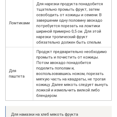
Для нарезки продукта понадобится
тщательно промыть фрукт, затем
освободить от кожицы и семени. В
завершении одну половину авокадо
Ломтиками
потребуется порезать на ломтики
шириной примерно 0,5 см. Для этой
нарезки тропический фрукт
обязательно должен быть спелым.
Продукт предварительно необходимо
промыть и почистить от кожицы.
Потом авокадо понадобится
поделить пополам и,
Для
воспользовавшись ножом, порезать
паштета
мягкую часть на квадраты, не трогая
кожицу. Далее мякоть следует вынуть
ложкой и измельчить вилкой либо
блендером.
Для намазки на хлеб мякоть фрукта